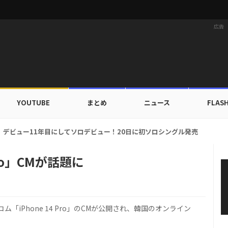
広告
YOUTUBE
まとめ
ニュース
FLAS
ドカップ出入証を公開…証明写真でも完璧なビジュアル！
 Pro」CMが話題に
ム「iPhone 14 Pro」のCMが公開され、韓国のオンライン