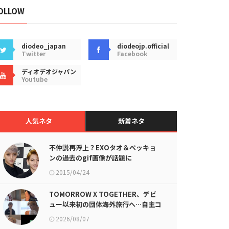
OLLOW
diodeo_japan
diodeojp.official
Twitter
Facebook
ディオデオジャパン
Youtube
人気ネタ
新着ネタ
不仲説再浮上？EXOタオ＆ベッキョ
ンの過去のgif画像が話題に
2015/04/24
TOMORROW X TOGETHER、デビ
ュー以来初の団体海外旅行へ…自主コ
ンテンツ公開！
2026/08/07