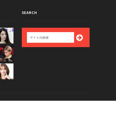
SEARCH
Top