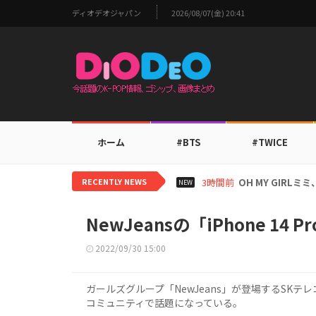
ディオデオジャパン
2026/08/07(金) 20:41
ホーム
#BTS
#TWICE
RECENTLY NEWS
5時間前
BTS V、ワール
NEW
NewJeansの「iPhone 14
2022/09/30 15:00
ガールズグループ「NewJeans」が登場するSKテレコ
コミュニティで話題になっている。