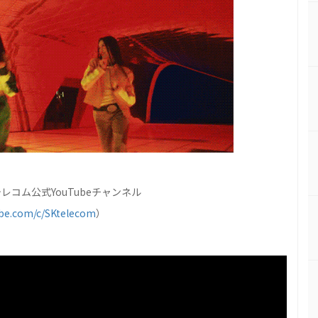
レコム公式YouTubeチャンネル
be.com/c/SKtelecom
）