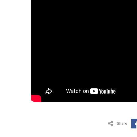
Share