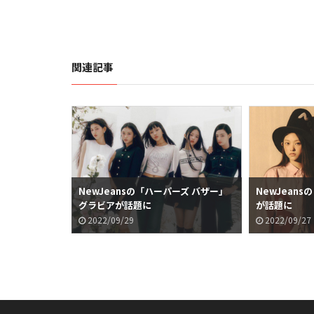
関連記事
NewJeansの「ハーパーズ バザー」
NewJean
グラビアが話題に
が話題に
2022/09/29
2022/09/27