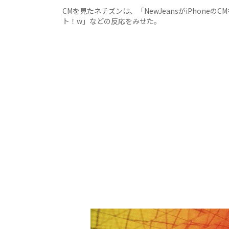
CMを見たネチズンは、「NewJeansがiPhon
ト！w」などの反応をみせた。