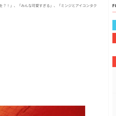
eのCMを？！」、「みんな可愛すぎる」、「ミンジとアイコンタク
F