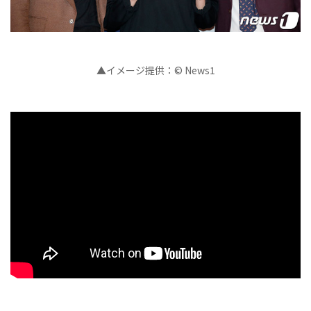
▲イメージ提供：© News1