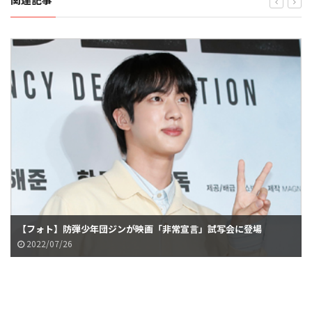
【フォト】防弾少年団ジンが映画「非常宣言」試写会に登場
2022/07/26