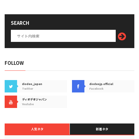
SEARCH
FOLLOW
diodeo_japan
diodeojp.official
Twitter
Facebook
ディオデオジャパン
Youtube
人気ネタ
新着ネタ