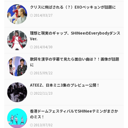
クリスに飛ばされる（？）EXOベッキョンが話題に
2014/03/27
理想と現実のギャップ、SHINeeのEverybodyダンス
Ver.
2014/04/30
歌詞を漢字の字幕で見たら面白い曲は？！画像が話題
に
2015/09/22
ATEEZ、日本ミニ3集のプレビュー公開！
2022/11/23
香港ドームフェスティバルでSHINeeテミンがまさか
のミス！
2013/07/02