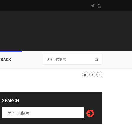
HBACK
SEARCH