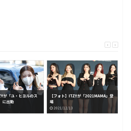
ZYが「ユ・ヒヨルのス
【フォト】ITZYが「2021MAMA」登
【フ
」に出勤
場
場
2021/12/13
2