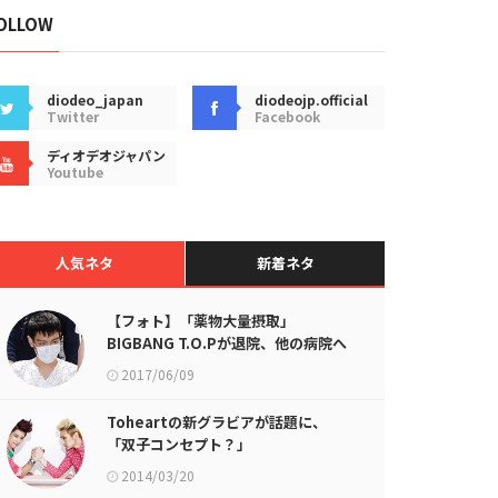
OLLOW
diodeo_japan
diodeojp.official
Twitter
Facebook
ディオデオジャパン
Youtube
人気ネタ
新着ネタ
【フォト】「薬物大量摂取」
BIGBANG T.O.Pが退院、他の病院へ
移動
2017/06/09
Toheartの新グラビアが話題に、
「双子コンセプト？」
2014/03/20