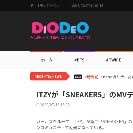
ディオデオジャパン
2026/08/07(金) 02:18
ホーム
#BTS
#TWICE
RECENTLY NEWS
11時間前
TWICEモモ、
NEW
ITZYが「SNEAKERS」の
2022/07/13 15:00
ガールズグループ「ITZY」が新曲「SNEAKER
ンコミュニティで話題になっている。