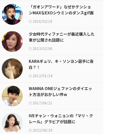
「ガオンアワード」なぜかテンショ
ンMAXなEXOシウミンのダンスgif画
像が話題に
2016/02/18
少女時代ティファニーが最近購入した
車が公開され話題に
2013/02/06
KARAギュリ、キ・ソンヨン選手に告
白？！
2012/01/24
WANNA ONEジェファンのダイエッ
ト方法がおかしい件w
2017/06/21
IVEチャン・ウォニョンの「マリ・ク
レール」グラビアが話題に
2022/08/29