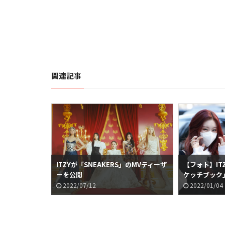
関連記事
ITZYが「SNEAKERS」のMVティーザ
【フォト】IT
ーを公開
ケッチブック
2022/07/12
2022/01/04