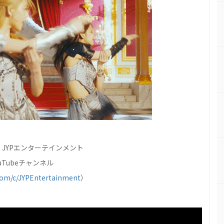
JYPエンターテインメント
uTubeチャンネル
om/c/JYPEntertainment
）