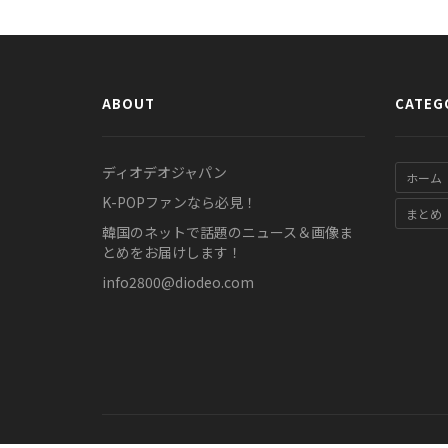
ABOUT
CATEG
ディオデオジャパン
ホーム
K-POPファンなら必見！
まとめ
韓国のネットで話題のニュース＆画像ま
とめをお届けします！
info2800@diodeo.com