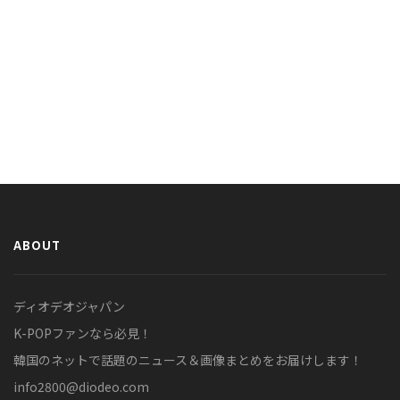
ABOUT
ディオデオジャパン
K-POPファンなら必見！
韓国のネットで話題のニュース＆画像まとめをお届けします！
info2800@diodeo.com