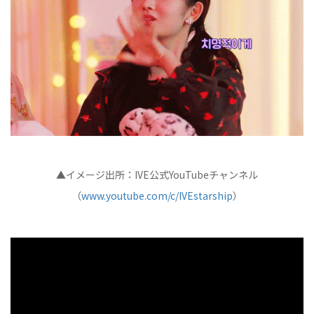
▲イメージ出所：IVE公式YouTubeチャンネル
（
www.youtube.com/c/IVEstarship
）