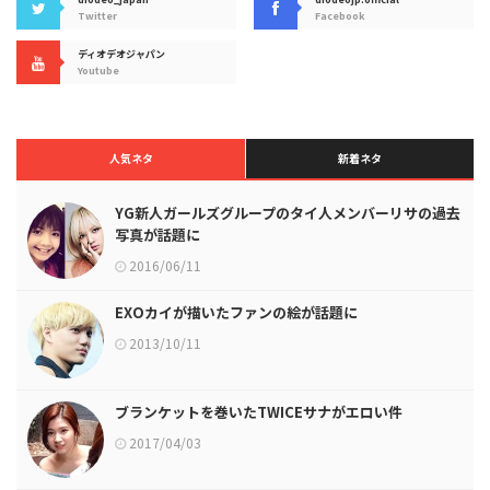
Twitter
Facebook
ディオデオジャパン
Youtube
人気ネタ
新着ネタ
YG新人ガールズグループのタイ人メンバーリサの過去
写真が話題に
2016/06/11
EXOカイが描いたファンの絵が話題に
2013/10/11
ブランケットを巻いたTWICEサナがエロい件
2017/04/03