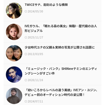
TWICEサナ、彫刻のような横顔
2024/05/30
IVEガウル、「眠れる森の美女」降臨!…歴代級のお人
形ビジュアル
2025/11/27
少女時代ユナの父親＆実姉の写真が公開され話題に
2013/03/05
「ミュージック・バンク」SHINeeテミンのエンディ
ングシーンがすごい件
2020/11/16
「幼いころからレベルの違う美貌」IVEアン・ユジン、
デビュー前のオーディション時代の姿公開！
2024/07/11