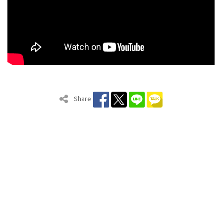
Share