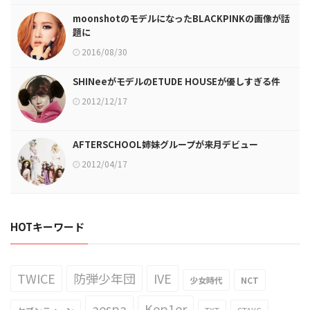
moonshotのモデルになったBLACKPINKの画像が話
題に
2016/08/30
SHINeeがモデルのETUDE HOUSEが優しすぎる件
2012/12/17
AFTERSCHOOL姉妹グループが来月デビュー
2012/04/17
HOTキーワード
TWICE
防弾少年団
IVE
少女時代
NCT
aespa
Kep1er