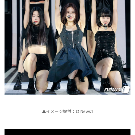
▲イメージ提供：© News1