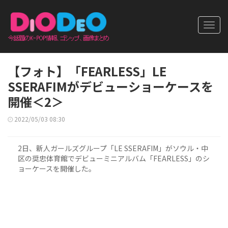
Toggl
navig
【フォト】「FEARLESS」LE
SSERAFIMがデビューショーケースを
開催＜2＞
2022/05/03 08:30
2日、新人ガールズグループ「LE SSERAFIM」がソウル・中
区の奨忠体育館でデビューミニアルバム「FEARLESS」のシ
ョーケースを開催した。