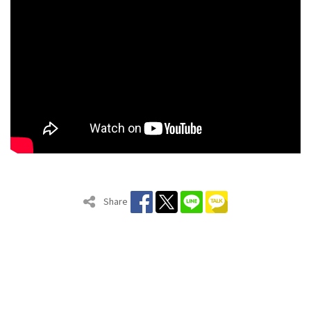
Share