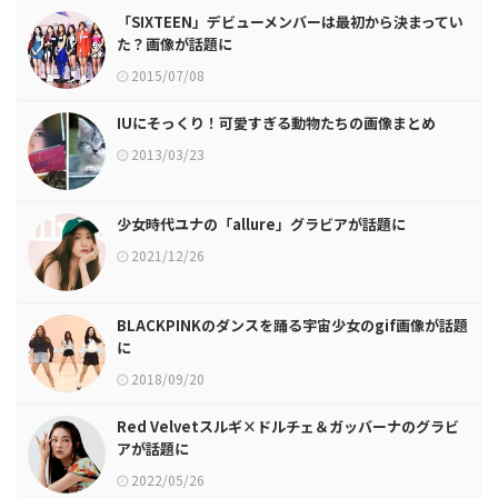
「SIXTEEN」デビューメンバーは最初から決まってい
た？画像が話題に
2015/07/08
IUにそっくり！可愛すぎる動物たちの画像まとめ
2013/03/23
少女時代ユナの「allure」グラビアが話題に
2021/12/26
BLACKPINKのダンスを踊る宇宙少女のgif画像が話題
に
2018/09/20
Red Velvetスルギ×ドルチェ＆ガッバーナのグラビ
アが話題に
2022/05/26