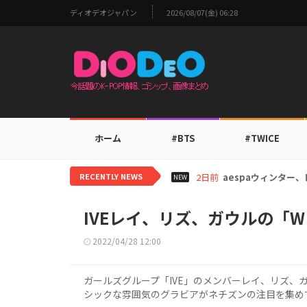
ディオデオジャパン
2026/08/07(金) 06:28
ホーム
#BTS
#TWICE
RECENTLY NEWS
2日前
aespaウィンタ
NEW
IVEレイ、リズ、ガウルの「W
2022/04/28 12:00
ガールズグループ「IVE」のメンバーレイ、リズ、ガ
シックな雰囲気のグラビアがネチズンの注目を集め