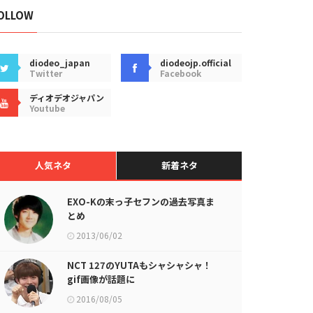
OLLOW
diodeo_japan
diodeojp.official
Twitter
Facebook
ディオデオジャパン
Youtube
人気ネタ
新着ネタ
EXO-Kの末っ子セフンの過去写真ま
とめ
2013/06/02
NCT 127のYUTAもシャシャシャ！
gif画像が話題に
2016/08/05