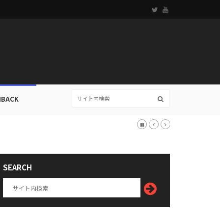
HBACK
推測は？
SEARCH