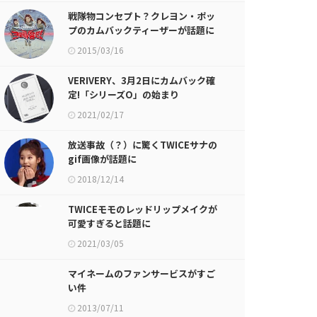
戦隊物コンセプト？クレヨン・ポッ
プのカムバックティーザーが話題に
2015/03/16
VERIVERY、3月2日にカムバック確
定!「シリーズO」の始まり
2021/02/17
放送事故（？）に驚くTWICEサナの
gif画像が話題に
2018/12/14
TWICEモモのレッドリップメイクが
可愛すぎると話題に
2021/03/05
マイネームのファンサービスがすご
い件
2013/07/11