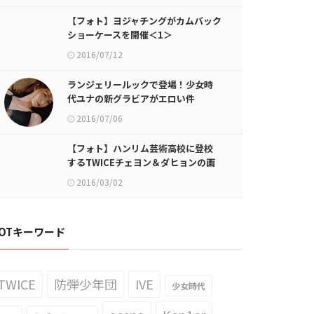
【フォト】ヨジャチングがカムバック
ショーケースを開催＜1＞
2016/07/12
ランジェリールックで登場！少女時
代ユナの新グラビアがエロい件
2016/07/06
【フォト】ハンリム芸術高校に登校
するTWICEチェヨン＆ダヒョンの画
像が話題に
2016/03/02
OTキーワード
TWICE
防弾少年団
IVE
少女時代