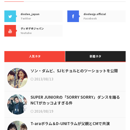
diodeo_japan
diodeojp.official
Twitter
Facebook
ディオデオジャパン
Youtube
人気ネタ
新着ネタ
ソン・ダムビ、SJヒチョルとのツーショットを公開
2013/08/13
SUPER JUNIORの「SORRY SORRY」ダンスを踊る
NCTがカッコよすぎる件
2016/08/19
T-araボラム＆D-UNITラムが父親とCMで共演