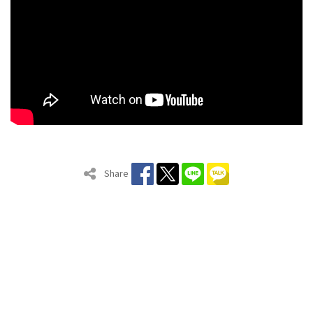
Share