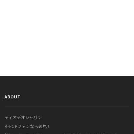
ABOUT
ディオデオジャパン
K-POPファンなら必見！