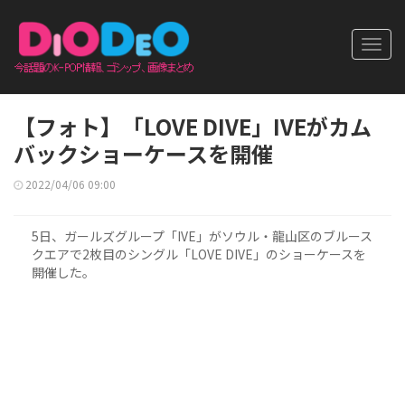
Toggl
navig
【フォト】「LOVE DIVE」IVEがカム
バックショーケースを開催
2022/04/06 09:00
5日、ガールズグループ「IVE」がソウル・龍山区のブルース
クエアで2枚目のシングル「LOVE DIVE」のショーケースを
開催した。