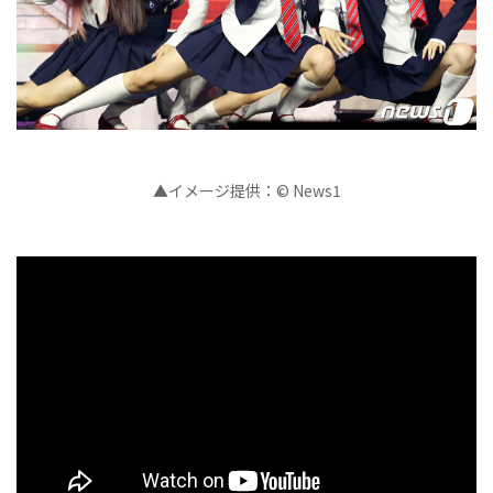
▲イメージ提供：© News1