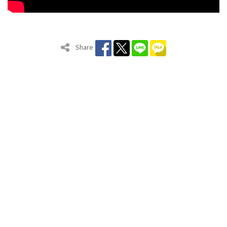
Share