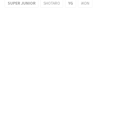
SUPER JUNIOR
SHOTARO
YG
iKON