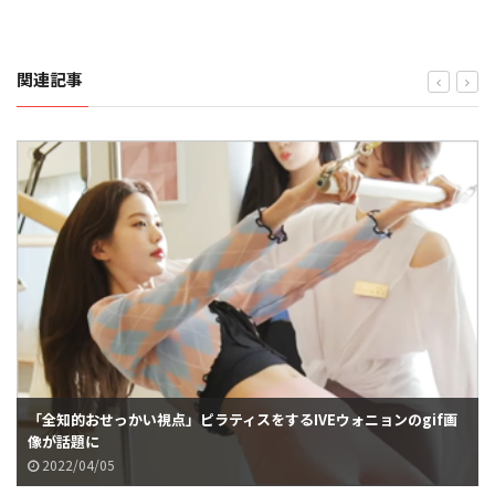
関連記事
「全知的おせっかい視点」ピラティスをするIVEウォニョンのgif画
像が話題に
2022/04/05