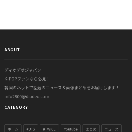
ABOUT
ディオデオジャパン
K-POPファンなら必見！
韓国のネットで話題のニュース＆画像まとめをお届けします！
info2800@diodeo.com
CATEGORY
ホーム
#BTS
#TWICE
Youtube
まとめ
ニュース