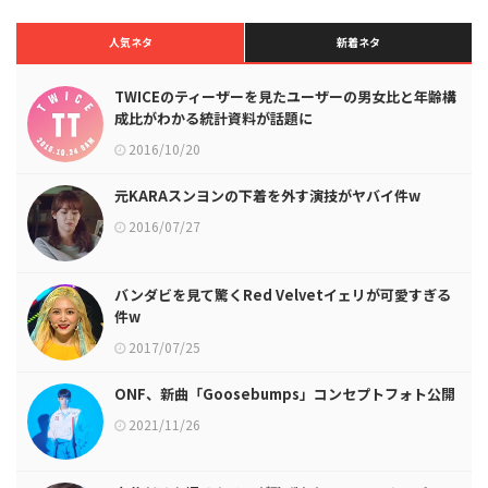
人気ネタ
新着ネタ
TWICEのティーザーを見たユーザーの男女比と年齢構
成比がわかる統計資料が話題に
2016/10/20
元KARAスンヨンの下着を外す演技がヤバイ件w
2016/07/27
バンダビを見て驚くRed Velvetイェリが可愛すぎる
件w
2017/07/25
ONF、新曲「Goosebumps」コンセプトフォト公開
2021/11/26