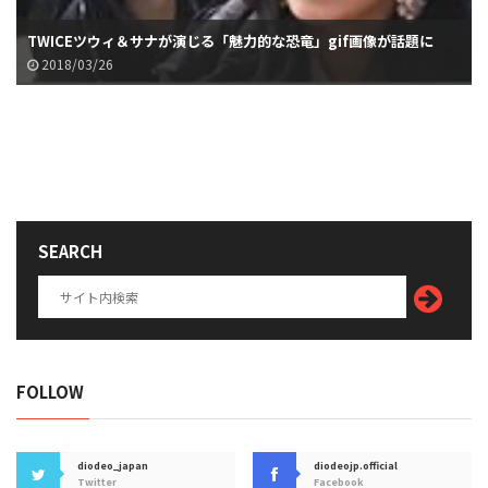
TWICEツウィ＆サナが演じる「魅力的な恐竜」gif画像が話題に
2018/03/26
SEARCH
FOLLOW
diodeo_japan
diodeojp.official
Twitter
Facebook