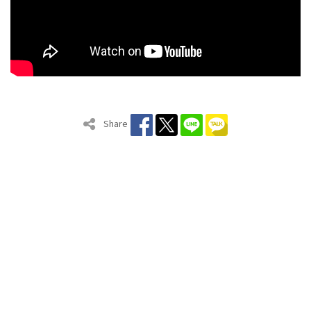
Share