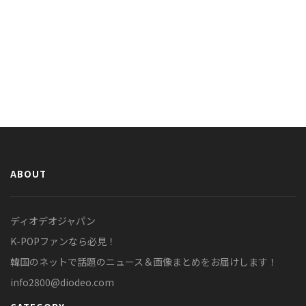
ABOUT
ディオデオジャパン
K-POPファンなら必見！
韓国のネットで話題のニュース＆画像まとめをお届けします！
info2800@diodeo.com