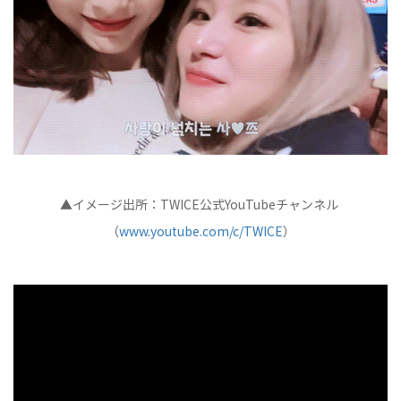
▲イメージ出所：TWICE公式YouTubeチャンネル
（
www.youtube.com/c/TWICE
）