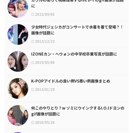
に
2022/09/05
少女時代ジェシカがコンサートで水着を着て登場？！
画像が話題に
2013/12/23
IZONEカン・ヘウォンの中学校卒業写真が話題に
2019/05/06
K-POPアイドルの良い例VS悪い例画像まとめ
2013/01/29
何このやりとり？w ソミにウインクするI.O.Iドヨンの
gif画像が話題に
2016/05/26