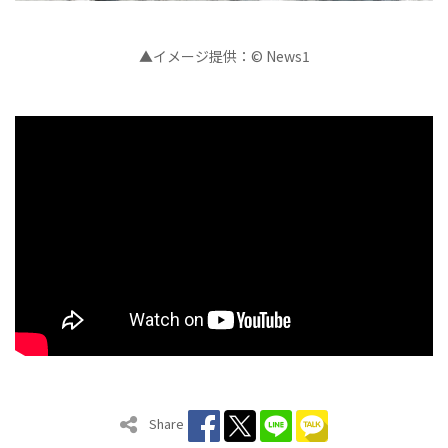
▲イメージ提供：© News1
Share