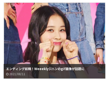
エンディング妖精！Weeeklyジハンのgif画像が話題に
2021/08/11