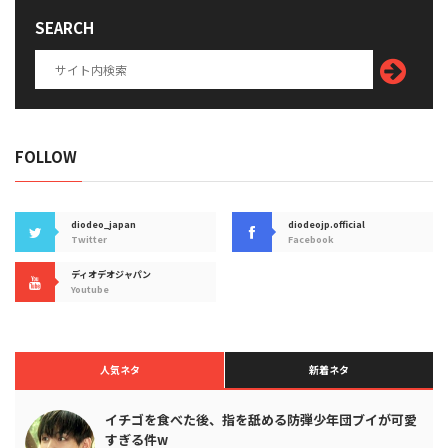
SEARCH
FOLLOW
diodeo_japan
diodeojp.official
Twitter
Facebook
ディオデオジャパン
Youtube
人気ネタ
新着ネタ
イチゴを食べた後、指を舐める防弾少年団ブイが可愛
すぎる件w