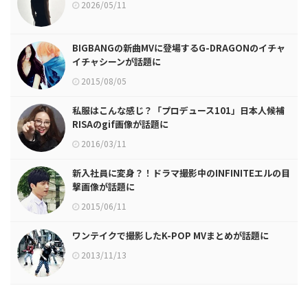
2026/05/11
BIGBANGの新曲MVに登場するG-DRAGONのイチャ
イチャシーンが話題に
2015/08/05
私服はこんな感じ？「プロデュース101」日本人候補
RISAのgif画像が話題に
2016/03/11
新入社員に変身？！ドラマ撮影中のINFINITEエルの目
撃画像が話題に
2015/06/11
ワンテイクで撮影したK-POP MVまとめが話題に
2013/11/13