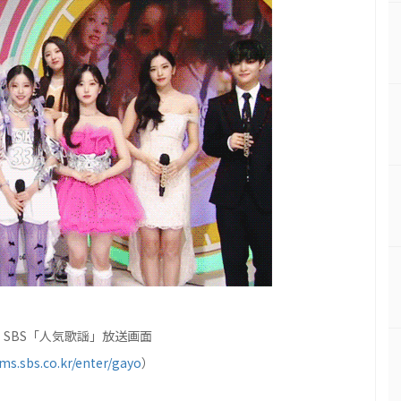
SBS「人気歌謡」放送画面
ms.sbs.co.kr/enter/gayo
）