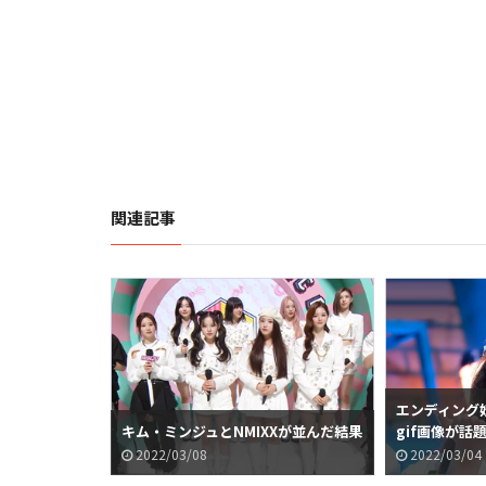
関連記事
エンディング妖
キム・ミンジュとNMIXXが並んだ結果
gif画像が話
2022/03/08
2022/03/04