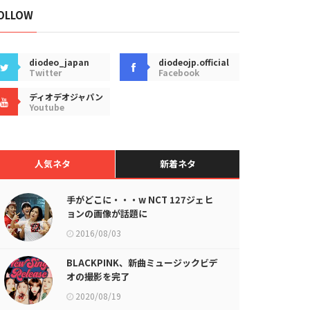
OLLOW
diodeo_japan
diodeojp.official
Twitter
Facebook
ディオデオジャパン
Youtube
人気ネタ
新着ネタ
手がどこに・・・w NCT 127ジェヒ
ョンの画像が話題に
2016/08/03
BLACKPINK、新曲ミュージックビデ
オの撮影を完了
2020/08/19