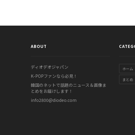
ABOUT
CATEG
ディオデオジャパン
ホーム
K-POPファンなら必見！
まとめ
韓国のネットで話題のニュース＆画像ま
とめをお届けします！
info2800@diodeo.com