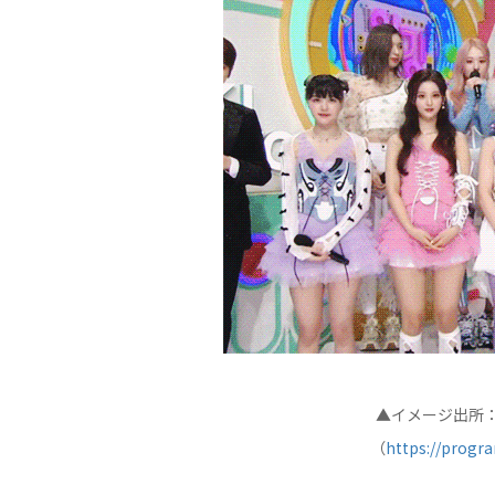
▲イメージ出所：
（
https://progra