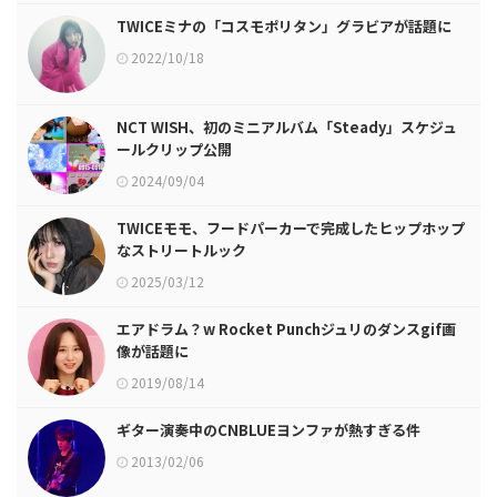
TWICEミナの「コスモポリタン」グラビアが話題に
2022/10/18
NCT WISH、初のミニアルバム「Steady」スケジュ
ールクリップ公開
2024/09/04
TWICEモモ、フードパーカーで完成したヒップホップ
なストリートルック
2025/03/12
エアドラム？w Rocket Punchジュリのダンスgif画
像が話題に
2019/08/14
ギター演奏中のCNBLUEヨンファが熱すぎる件
2013/02/06