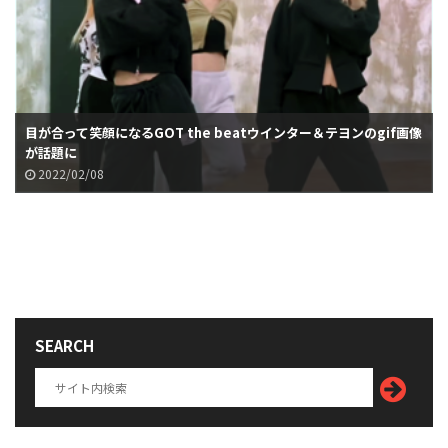
目が合って笑顔になるGOT the beatウインター＆テヨンのgif画像
が話題に
2022/02/08
SEARCH