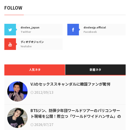
FOLLOW
diodeo_japan
diodeojp.official
Twitter
Facebook
ディオデオジャパン
Youtube
人気ネタ
新着ネタ
V.Iのセックススキャンダルに韓国ファンが驚愕
2012/09/13
BTSジン、防弾少年団ワールドツアーのパリコンサー
ト現場を公開！際立つ「ワールドワイドハンサム」の
ビジュアル
2026/07/27