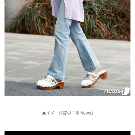
▲イメージ提供：© News1