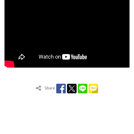
Share