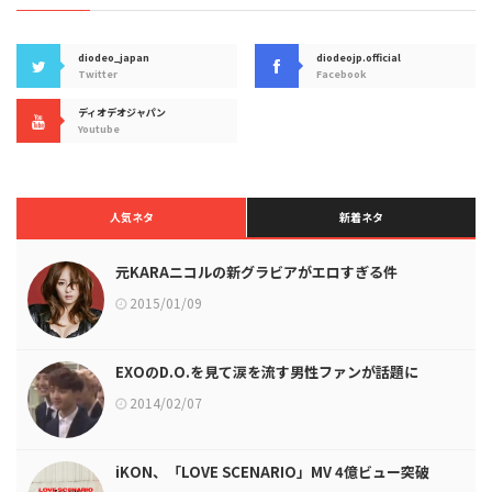
diodeo_japan
diodeojp.official
Twitter
Facebook
ディオデオジャパン
Youtube
人気ネタ
新着ネタ
元KARAニコルの新グラビアがエロすぎる件
2015/01/09
EXOのD.O.を見て涙を流す男性ファンが話題に
2014/02/07
iKON、「LOVE SCENARIO」MV 4億ビュー突破