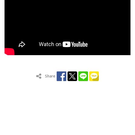
Share