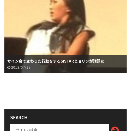
サイン会で変わった行動をするSISTARヒョリンが話題に
2013/07/17
SEARCH