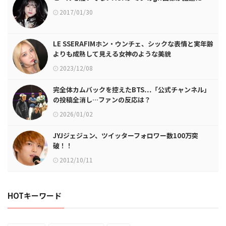
2017/01/30
LE SSERAFIMホン・ウンチェ、シックな表情と実年齢
よりも成熟して見える女神のような美貌
2023/12/08
完全体カムバックを控えたBTS…「公式チャンネル」
の投稿全消し…ファンの反応は？
2026/01/02
JYJジェジュン、ツイッターフォロワー数100万突
破！！
2012/10/11
HOTキーワード