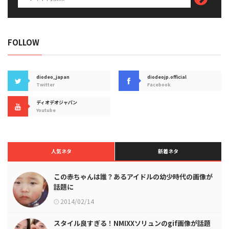
FOLLOW
diodeo_japan
diodeojp.official
Twitter
Facebook
ディオデオジャパン
Youtube
人気ネタ
新着ネタ
この赤ちゃんは誰？あるアイドルの幼少時代の画像が
話題に
2014/02/14
スタイル良すぎる！NMIXXソリュンのgif画像が話題