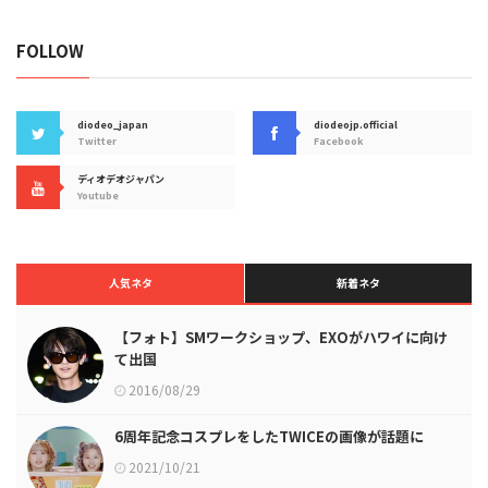
FOLLOW
diodeo_japan
diodeojp.official
Twitter
Facebook
ディオデオジャパン
Youtube
人気ネタ
新着ネタ
【フォト】SMワークショップ、EXOがハワイに向け
て出国
2016/08/29
6周年記念コスプレをしたTWICEの画像が話題に
2021/10/21