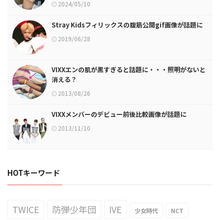
2024/05/10
Stray Kidsフィリックスの腹筋公開gif画像が話題に
2019/06/28
VIXXエンの肌が黒すぎると話題に・・・照明がないと
消える？
2013/08/26
VIXXメンバーのデビュー前後比較画像が話題に
2013/11/10
HOTキーワード
TWICE
防弾少年団
IVE
少女時代
NCT