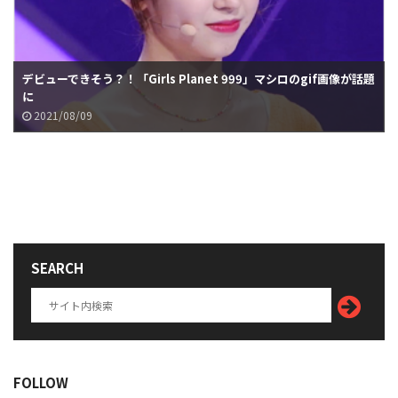
デビューできそう？！「Girls Planet 999」マシロのgif画像が話題
に
2021/08/09
SEARCH
FOLLOW