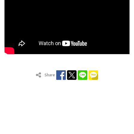
Share