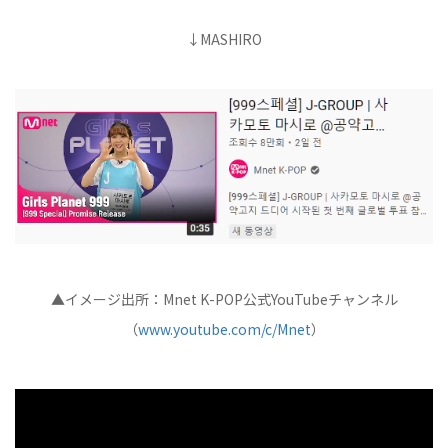
↓MASHIRO
▲イメージ出所：Mnet K-POP公式YouTubeチャンネル
（
www.youtube.com/c/Mnet
）