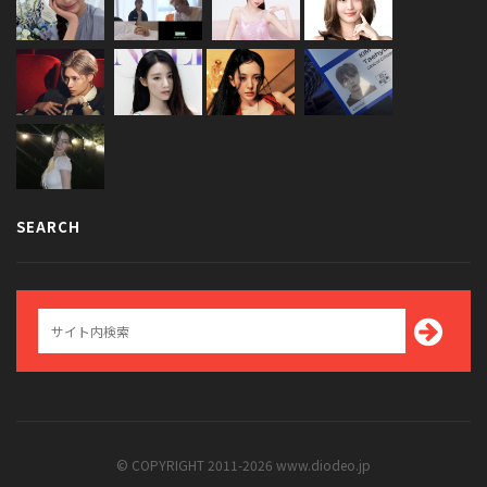
SEARCH
© COPYRIGHT 2011-2026 www.diodeo.jp