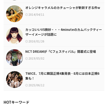
オレンジキャラメルのカチューシャが斬新すぎる件w
2014/04/11
カッコいいVS微妙・・・4minuteのカムバックティー
ザーイメージが話題に
2016/01/26
NCT DREAMが「Cフェスティバル」開幕式に登場
2019/05/02
TWICE、7月に韓国正規4集発表…8月には日本正規6
集も！
2025/06/12
HOTキーワード