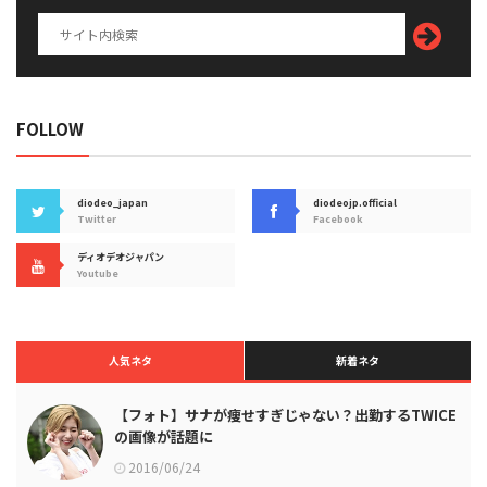
FOLLOW
diodeo_japan
diodeojp.official
Twitter
Facebook
ディオデオジャパン
Youtube
人気ネタ
新着ネタ
【フォト】サナが痩せすぎじゃない？出勤するTWICE
の画像が話題に
2016/06/24