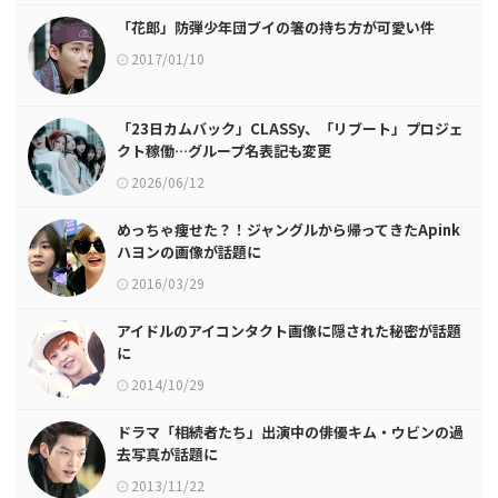
「花郎」防弾少年団ブイの箸の持ち方が可愛い件
2017/01/10
「23日カムバック」CLASSy、「リブート」プロジェ
クト稼働…グループ名表記も変更
2026/06/12
めっちゃ痩せた？！ジャングルから帰ってきたApink
ハヨンの画像が話題に
2016/03/29
アイドルのアイコンタクト画像に隠された秘密が話題
に
2014/10/29
ドラマ「相続者たち」出演中の俳優キム・ウビンの過
去写真が話題に
2013/11/22