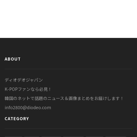
ABOUT
ディオデオジャパン
K-POPファンなら必見！
韓国のネットで話題のニュース＆画像まとめをお届けします！
info2800@diodeo.com
CATEGORY