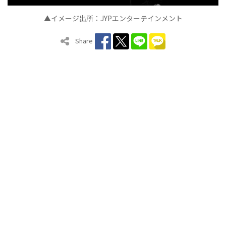
▲イメージ出所：JYPエンターテインメント
Share