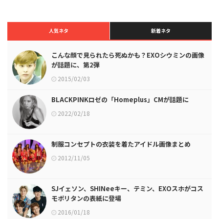
人気ネタ
新着ネタ
こんな顔で見られたら死ぬかも？EXOシウミンの画像
が話題に、第2弾
2015/02/03
BLACKPINKロゼの「Homeplus」CMが話題に
2022/02/18
制服コンセプトの衣装を着たアイドル画像まとめ
2012/11/05
SJイェソン、SHINeeキー、テミン、EXOスホがコス
モポリタンの表紙に登場
2016/01/18