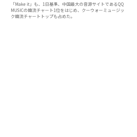
「Make it」も、1日基準、中国最大の音源サイトであるQQ
MUSICの韓流チャート1位をはじめ、クーウォーミュージッ
ク韓流チャートトップも占めた。