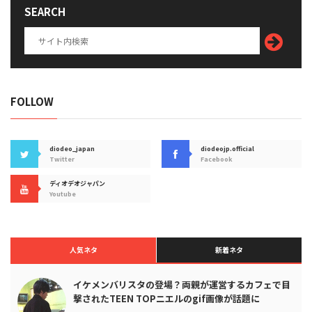
SEARCH
FOLLOW
diodeo_japan
diodeojp.official
Twitter
Facebook
ディオデオジャパン
Youtube
人気ネタ
新着ネタ
イケメンバリスタの登場？両親が運営するカフェで目
撃されたTEEN TOPニエルのgif画像が話題に