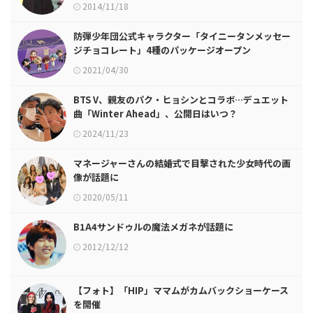
2014/11/18
防弾少年団公式キャラクター「タイニータンメッセー
ジチョコレート」4種のパッケージオープン
2021/04/30
BTS V、親友のパク・ヒョシンとコラボ…デュエット
曲「Winter Ahead」、公開日はいつ？
2024/11/23
マネージャーさんの結婚式で目撃された少女時代の画
像が話題に
2020/05/11
B1A4サンドゥルの魔法メガネが話題に
2012/12/12
【フォト】「HIP」ママムがカムバックショーケース
を開催