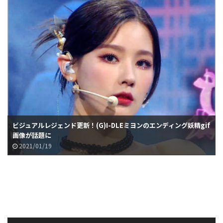
ビジュアルレジェンド更新！(G)I-DLEミヨンのエンディング妖精gif
画像が話題に
2021/01/19