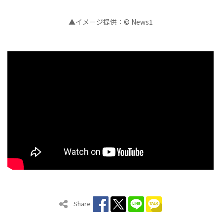
▲イメージ提供：© News1
Share