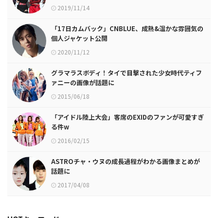
2019/11/14
「17日カムバック」CNBLUE、成熟&温かな雰囲気の
個人ジャケット公開
2020/11/12
グラマラスボディ！タイで目撃された少女時代ティフ
ァニーの画像が話題に
2015/06/18
「アイドル陸上大会」客席のEXIDのファンが可愛すぎ
る件w
2016/02/15
ASTROチャ・ウヌの成長過程がわかる画像まとめが
話題に
2017/04/08