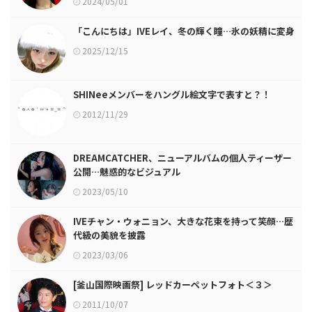
2024/05/01
「こんにちは」IVEレイ、冬の輝く瞳…氷の妖精に変身
2025/12/15
SHINeeメンバーをハングル絵文字で表すと？！
2012/11/29
DREAMCATCHER、ニューアルバムの個人ティーザー
公開…魅惑的なビジュアル
2023/05/10
IVEチャン・ウォニョン、大きな花束を持って笑顔…歴
代級の美貌を披露
2023/03/06
[釜山国際映画祭] レッドカーペットフォト＜３＞
2011/10/07