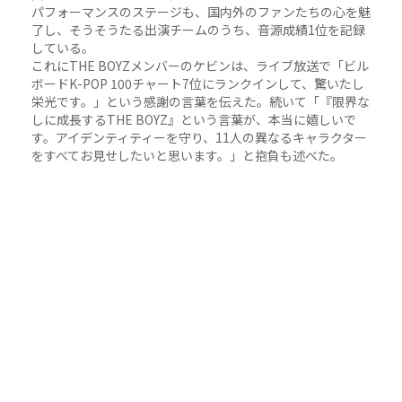
パフォーマンスのステージも、国内外のファンたちの心を魅
了し、そうそうたる出演チームのうち、音源成績1位を記録
している。
これにTHE BOYZメンバーのケビンは、ライブ放送で「ビル
ボードK-POP 100チャート7位にランクインして、驚いたし
栄光です。」という感謝の言葉を伝えた。続いて「『限界な
しに成長するTHE BOYZ』という言葉が、本当に嬉しいで
す。アイデンティティーを守り、11人の異なるキャラクター
をすべてお見せしたいと思います。」と抱負も述べた。