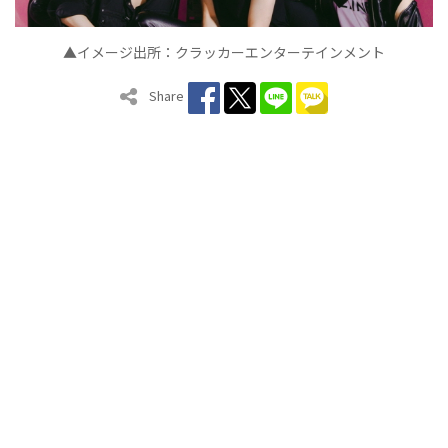
▲イメージ出所：クラッカーエンターテインメント
Share