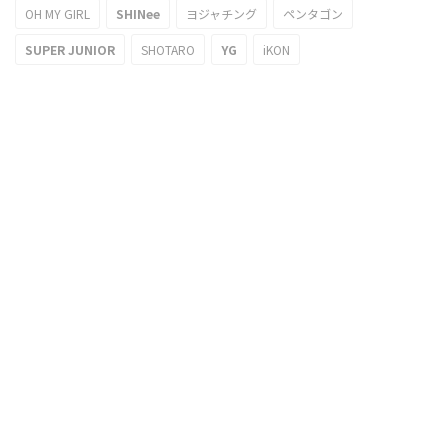
OH MY GIRL
SHINee
ヨジャチング
ペンタゴン
SUPER JUNIOR
SHOTARO
YG
iKON