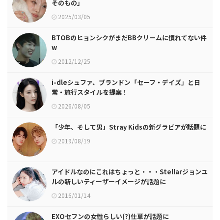
そのもの」
2025/03/05
BTOBのヒョンシクがまだBBクリームに慣れてない件
w
2012/12/25
i-dleシュファ、ブランドン「セーフ・デイズ」と日
常・旅行スタイルを提案！
2026/08/05
「少年、そして男」Stray Kidsの新グラビアが話題に
2019/08/19
アイドルなのにこれはちょっと・・・Stellarジョンユ
ルの新しいティーザーイメージが話題に
2016/01/14
EXOセフンの女性らしい(?)仕草が話題に