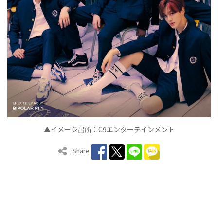
▲イメージ出所：C9エンターテインメント
Share