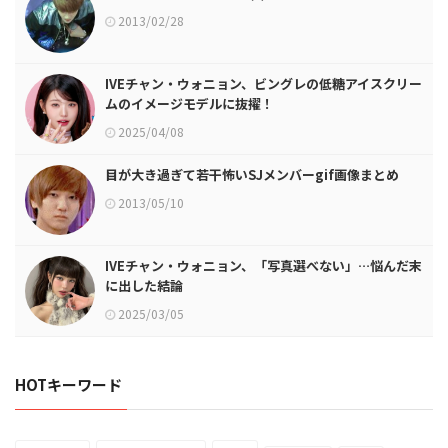
2013/02/28
IVEチャン・ウォニョン、ビングレの低糖アイスクリー
ムのイメージモデルに抜擢！
2025/04/08
目が大き過ぎて若干怖いSJメンバーgif画像まとめ
2013/05/10
IVEチャン・ウォニョン、「写真選べない」…悩んだ末
に出した結論
2025/03/05
HOTキーワード