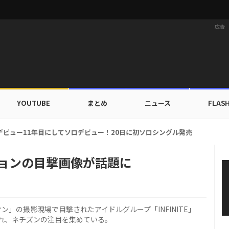
広告
YOUTUBE
まとめ
ニュース
FLAS
カップ出入証を公開…証明写真でも完璧なビジュアル！
ウヒョンの目撃画像が話題に
ン」の撮影現場で目撃されたアイドルグループ「INFINITE」
れ、ネチズンの注目を集めている。