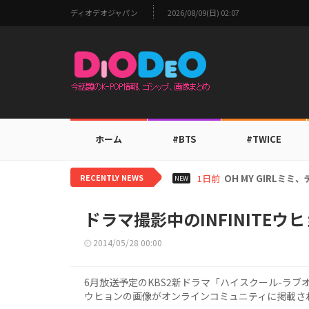
ディオデオジャパン
2026/08/09(日) 02:07
ホーム
#BTS
#TWICE
RECENTLY NEWS
1日前
BTS V、ワールド
NEW
ドラマ撮影中のINFINITE
2014/05/28 00:00
6月放送予定のKBS2新ドラマ「ハイスクール-ラブオ
ウヒョンの画像がオンラインコミュニティに掲載さ