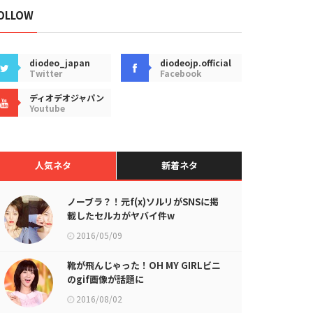
OLLOW
diodeo_japan
diodeojp.official
Twitter
Facebook
ディオデオジャパン
Youtube
人気ネタ
新着ネタ
ノーブラ？！元f(x)ソルリがSNSに掲
載したセルカがヤバイ件w
2016/05/09
靴が飛んじゃった！OH MY GIRLビニ
のgif画像が話題に
2016/08/02