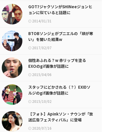
GOT7ジャクソンがSHINeeジョンヒ
ョンに似ていると話題に
2014/01/31
BTOBソンジェがプニエルの「頭が寒
い」を聞いた結果w
2017/02/07
個性あふれる？w 赤リップを塗る
EXOのgif画像が話題に
2015/04/06
スタッフにどかされる（？）EXIDソ
ルジのgif画像が話題に
2015/10/02
【フォト】Apinkソン・ナウンが「放
送広告フェスティバル」に登場
2020/07/16