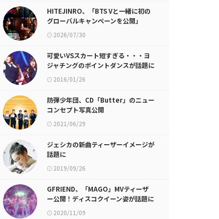
HITEJINRO、「BTS Vと一緒に初の
グローバルキャンペーンを公開」
2026/07/30
可愛いVSスカート短すぎる・・・ヨ
ジャチングのポイントダンスが話題に
2016/01/26
防弾少年団、CD「Butter」のニュー
コンセプト写真公開
2021/06/29
ジェシカの新曲ティーザーイメージが
話題に
2019/09/26
GFRIEND、「MAGO」MVティーザ
ー公開！ディスコクイーン姿が話題に
2020/11/09