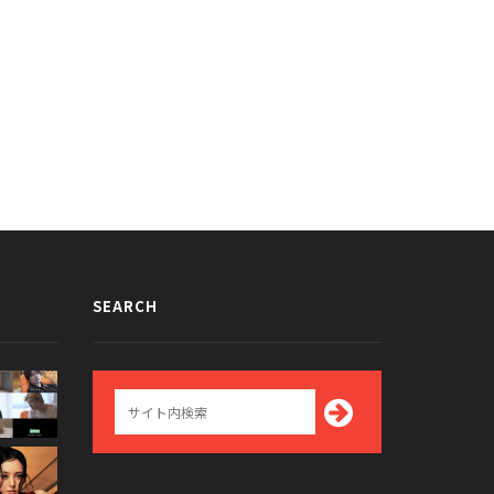
ICEチェヨンの耳の後ろのタトゥ
タトゥーのモザイク大変そう？
が話題に
TWICEチェヨンのgif画像が話題に
021/04/26
2021/04/22
SEARCH