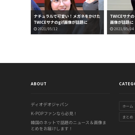
ナチュラルで可愛い！メガネをかけた
TWICEサナ
TWICEサナのgif画像が話題に
画像が話題に
2021/05/12
2021/05/04
ABOUT
CATEG
ディオデオジャパン
ホーム
K-POPファンなら必見！
まとめ
韓国のネットで話題のニュース＆画像ま
とめをお届けします！