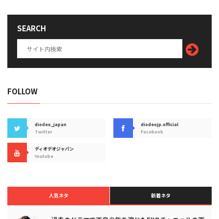
SEARCH
FOLLOW
diodeo_japan
diodeojp.official
Twitter
Facebook
ディオデオジャパン
Youtube
人気ネタ
新着ネタ