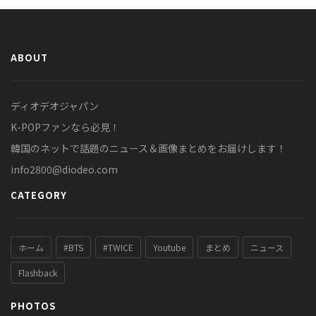
ABOUT
ディオデオジャパン
K-POPファンなら必見！
韓国のネットで話題のニュース＆画像まとめをお届けします！
info2800@diodeo.com
CATEGORY
ホーム
#BTS
#TWICE
Youtube
まとめ
ニュース
Flashback
PHOTOS