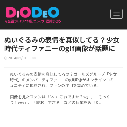
Toggl
navig
ぬいぐるみの表情を真似してる？少女
時代ティファニーのgif画像が話題に
2014/05/01 00:00
ぬいぐるみの表情を真似してるの？ガールズグループ「少女
時代」のメンバーティファニーのgif画像がオンラインコミ
ュニティに掲載され、ファンの注目を集めている。
画像を見たファンは「'ㅅ'←これですか？w」、「そっく
り！ww」、「愛おしすぎる」などの反応をみせた。