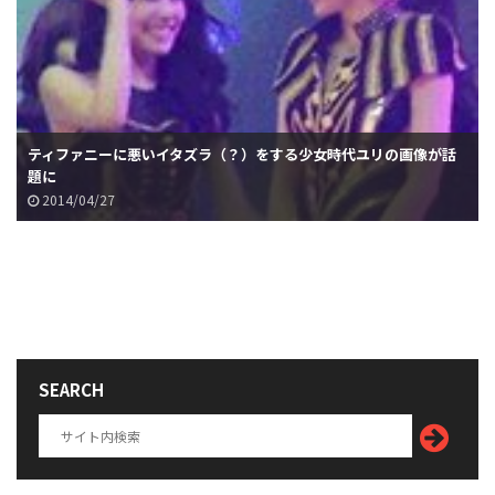
ティファニーに悪いイタズラ（？）をする少女時代ユリの画像が話
題に
2014/04/27
SEARCH