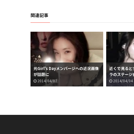
関連記事
元Girl's Dayメンバージヘの近況画像
近くで見るとすご
が話題に
ラのステージ
2014/04/07
2014/04/04