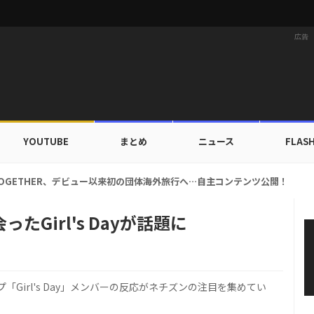
広告
YOUTUBE
まとめ
ニュース
FLAS
、ただ細いだけじゃない…「ゴム人間体重」？極限の減量法とは
Girl's Dayが話題に
Girl's Day」メンバーの反応がネチズンの注目を集めてい