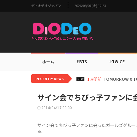
ディオデオジャパン
2026/08/07(金) 12:53
ホーム
#BTS
#TWICE
RECENTLY NEWS
20時間前
aespaカリナ
NEW
サイン会でちびっ子ファンに会った
2014/04/17 00:00
サイン会でちびっ子ファンに会ったガールズグループ「
る。