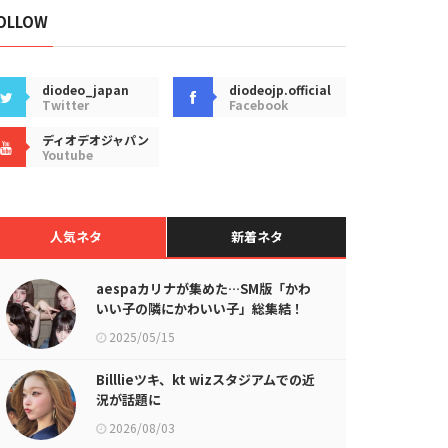
OLLOW
diodeo_japan
diodeojp.official
Twitter
Facebook
ディオデオジャパン
Youtube
人気ネタ
新着ネタ
aespaカリナが集めた…SM版「かわ
いい子の隣にかわいい子」総集結！
2025/05/15
Billlieツキ、kt wizスタジアムでの近
況が話題に
2026/08/03