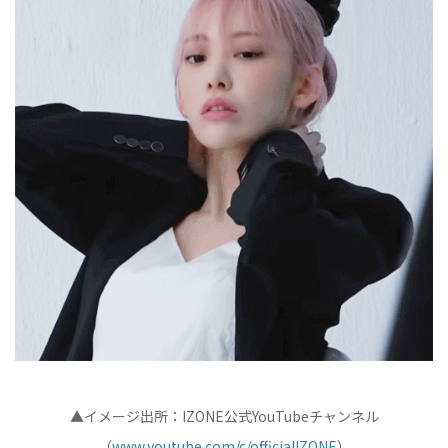
▲イメージ出所：IZONE公式YouTubeチャンネル
（
www.youtube.com/c/officialIZONE
）