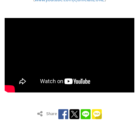
Share