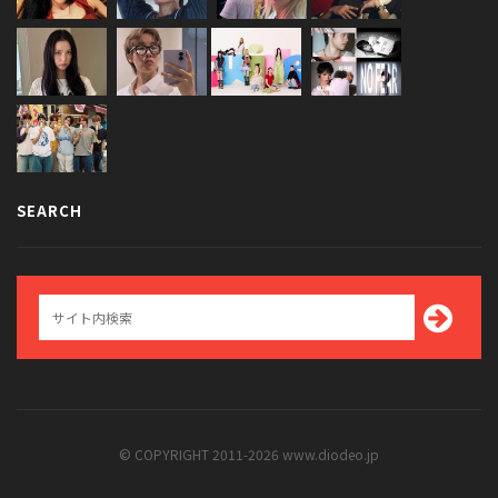
SEARCH
© COPYRIGHT 2011-2026 www.diodeo.jp