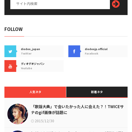
FOLLOW
diodeo_japan
diodeojp.official
Twitter
Facebook
ディオデオジャパン
Youtube
人気ネタ
新着ネタ
「歌謡大典」で会いたかった人に会えた？！TWICEサ
ナのgif画像が話題に
2015/12/30