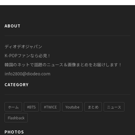
ABOUT
ディオデオジャパン
K-POPファンなら必見！
韓国のネットで話題のニュース＆画像まとめをお届けします！
info2800@diodeo.com
CATEGORY
ホーム
#BTS
#TWICE
Youtube
まとめ
ニュース
Flashback
PHOTOS