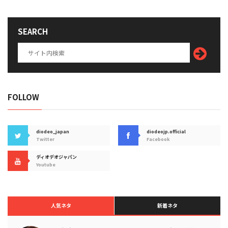
SEARCH
FOLLOW
diodeo_japan
diodeojp.official
Twitter
Facebook
ディオデオジャパン
Youtube
人気ネタ
新着ネタ