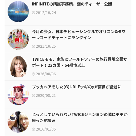
INFINITEの所属事務所、謎のティーザー公開
2012/10/24
今月の少女、日本デビューシングルでオリコン&タワ
ーレコードチャートにランクイン
2021/10/25
TWICEモモ、家族にワールドツアーの旅行費用全額サ
ポート！22カ国・64都市以上
2026/08/06
プッカヘアをした(G)I-DLEウギのgif画像が話題に
2020/08/21
じっとしていられないTWICEジョンヨンの隣にモモが
座った結果w
2016/01/05