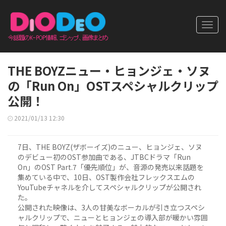
Toggl
navig
THE BOYZニュー・ヒョンジェ・ソヌ
の「Run On」OSTスペシャルクリップ
公開！
2021/01/13 12:30
7日、THE BOYZ(ザボーイズ)のニュー、ヒョンジェ、ソヌ
のデビュー初のOST参加曲である、JTBCドラマ「Run
On」のOST Part.7「優先順位」が、音源の発売以来話題を
集めている中で、10日、OST製作会社フレックスエムの
YouTubeチャネルを介してスペシャルクリップが公開され
た。
公開された映像は、3人の甘美なボーカルが引き立つスペシ
ャルクリップで、ニューとヒョンジェの導入部が暖かい雰囲