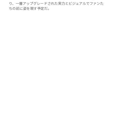
り、一層アップグレードされた実力とビジュアルでファンた
ちの前に姿を現す予定だ。