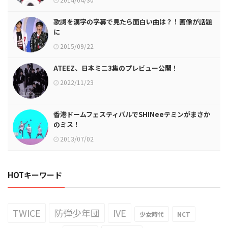
歌詞を漢字の字幕で見たら面白い曲は？！画像が話題
に
2015/09/22
ATEEZ、日本ミニ3集のプレビュー公開！
2022/11/23
香港ドームフェスティバルでSHINeeテミンがまさか
のミス！
2013/07/02
HOTキーワード
TWICE
防弾少年団
IVE
少女時代
NCT