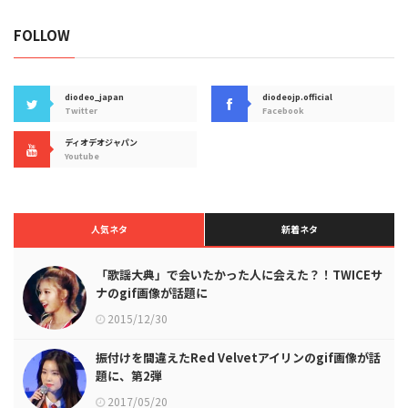
FOLLOW
diodeo_japan
diodeojp.official
Twitter
Facebook
ディオデオジャパン
Youtube
人気ネタ
新着ネタ
「歌謡大典」で会いたかった人に会えた？！TWICEサ
ナのgif画像が話題に
2015/12/30
振付けを間違えたRed Velvetアイリンのgif画像が話
題に、第2弾
2017/05/20