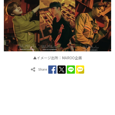
▲イメージ出所：MAROO企画
Share