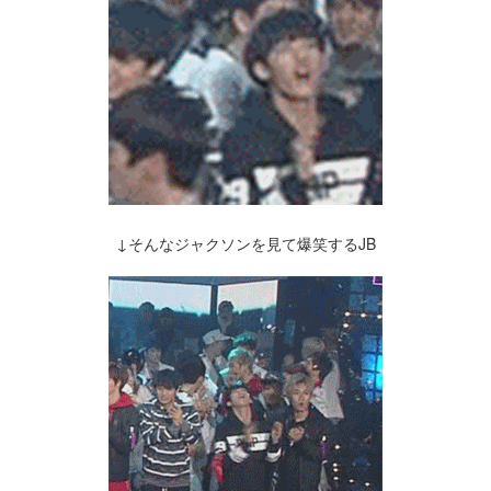
↓そんなジャクソンを見て爆笑するJB