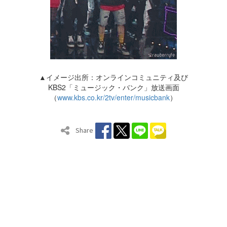
▲イメージ出所：オンラインコミュニティ及び
KBS2「ミュージック・バンク」放送画面
（
www.kbs.co.kr/2tv/enter/musicbank
）
Share