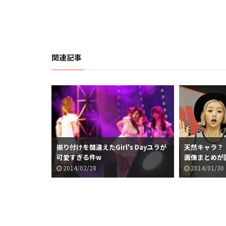
関連記事
振り付けを間違えたGirl's Dayユラが
天然キャラ？！Gi
可愛すぎる件w
画像まとめが
2014/02/28
2014/01/30