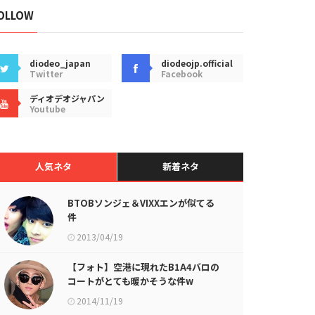
OLLOW
diodeo_japan
diodeojp.official
Twitter
Facebook
ディオデオジャパン
Youtube
人気ネタ
新着ネタ
BTOBソンジェ＆VIXXエンが似てる
件
2013/04/19
【フォト】空港に現れたB1A4バロの
コートがとても暖かそうな件w
2014/11/19