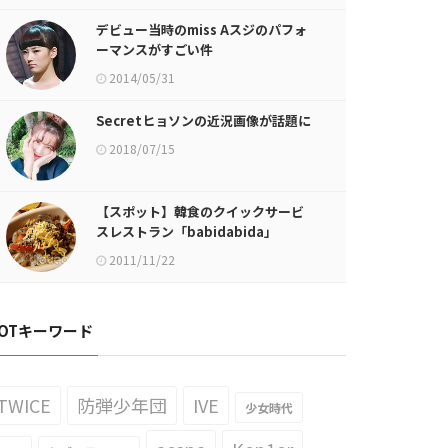
デビュー当時のmiss Aスジのパフォ
ーマンスがすごい件
2014/05/31
Secretヒョソンの近況画像が話題に
2018/07/15
【スポット】韓食のクイックサービ
スレストラン「babidabida」
2011/11/22
OTキーワード
TWICE
防弾少年団
IVE
少女時代