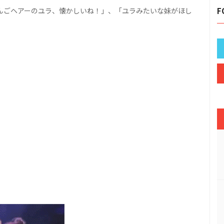
んごヘアーのユラ、懐かしいね！」、「ユラみたいな妹がほし
F