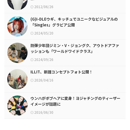
2012/06/26
(G)I-DLEウギ、キッチュでユニークなビジュアルの
「Singles」グラビア公開
2024/05/20
防弾少年団ジミン・V・ジョングク、アウトドアファ
ッションも「ワールドワイドクラス」
2024/09/26
ILLIT、新譜コンセプトフォト公開！
2026/04/16
ウンハがボブヘアに変身！ヨジャチングのティーザー
イメージが話題に
2016/06/30