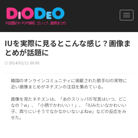
Toggl
navig
IUを実際に見るとこんな感じ？画像ま
とめが話題に
2014/02/11 00:00
韓国のオンラインコミュニティに掲載された歌手IUの実物に
近い画像まとめがネチズンの注目を集めている。
画像を見たネチズンは、「あのスリッパの写真はいつ、どこ
なの？w」、「小柄でかわいい！」、「IUみたいなかわいい
子、周りにいそうでなかなかいないよねw」などの反応をみ
せた。