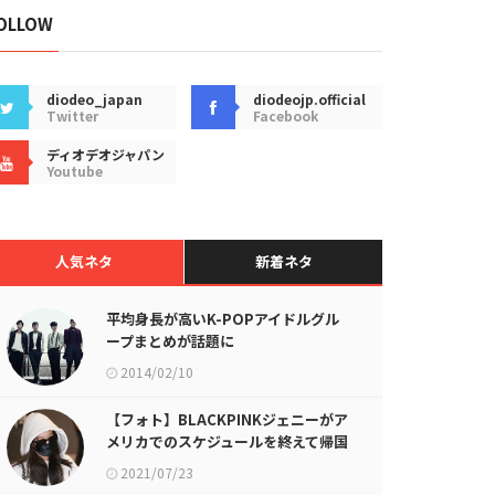
OLLOW
diodeo_japan
diodeojp.official
Twitter
Facebook
ディオデオジャパン
Youtube
人気ネタ
新着ネタ
平均身長が高いK-POPアイドルグル
ープまとめが話題に
2014/02/10
【フォト】BLACKPINKジェニーがア
メリカでのスケジュールを終えて帰国
2021/07/23