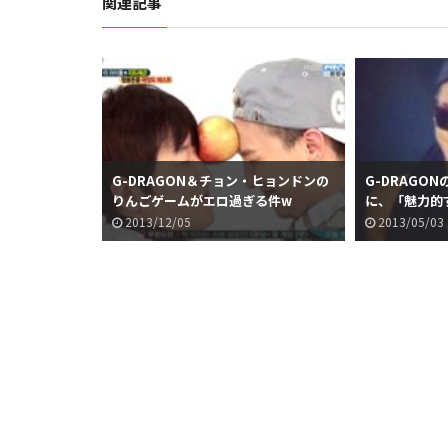
関連記事
G-DRAGON＆チョン・ヒョンドンの
G-DRAGO
りんごゲームがエロ過ぎる件w
に、「魅力的
2013/12/05
2013/05/03