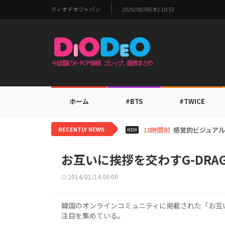
ディオデオジャパン
2026/08/06(木) 10:53
ホーム
#BTS
#TWICE
RECENTLY NEWS
20時間前
i-dleシュフ
NEW
お互いに挨拶を交わすG-DRAG
2014/01/14 00:00
韓国のオンラインコミュニティに掲載された「お互いに
注目を集めている。