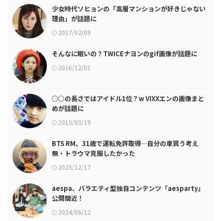
少女時代ソヒョンの「高層マンションが好きじゃない
理由」が話題に
2017/02/09
そんなに眠いの？TWICEナヨンのgif画像が話題に
2016/12/01
○○の長さではアイドル1位？w VIXXエンの画像まと
めが話題に
2015/03/19
BTS RM、31歳で運転免許取得…自分の車買う考え
無・トラウマ克服したかった
2025/12/17
aespa、バラエティ型独自コンテンツ「aesparty」
公開間近！
2024/06/12