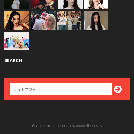
SEARCH
© COPYRIGHT 2011-2026 www.diodeo.jp