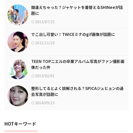
間違えちゃった？ジャケットを着替えるSHINeeが話
題に
2013/07/23
でこ出し可愛い！TWICEミナのgif画像が話題に
2021/11/23
TEEN TOPニエルの卒業アルバム写真がファン撮影画
像だった件
2013/02/01
整形してるとよく誤解される？SPICAジュヒョンの過
去写真が話題に
2014/09/15
HOTキーワード