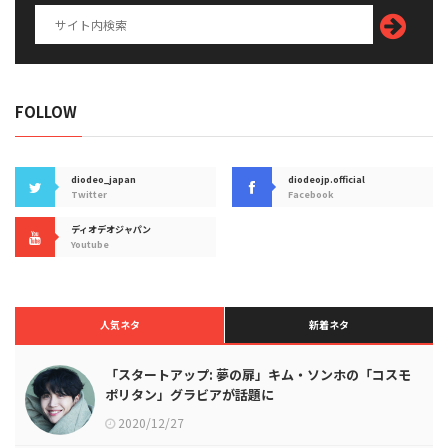
FOLLOW
diodeo_japan
diodeojp.official
Twitter
Facebook
ディオデオジャパン
Youtube
人気ネタ
新着ネタ
「スタートアップ: 夢の扉」キム・ソンホの「コスモ
ポリタン」グラビアが話題に
2020/12/27