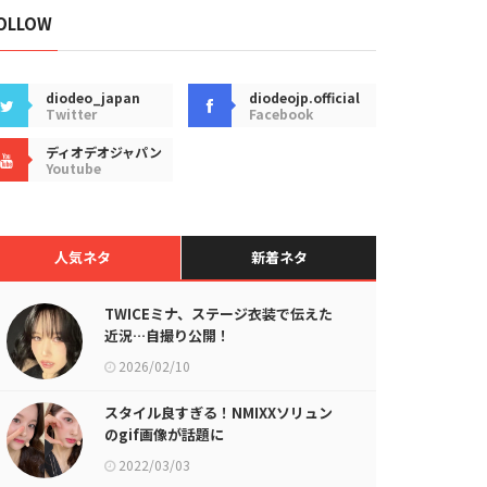
OLLOW
diodeo_japan
diodeojp.official
Twitter
Facebook
ディオデオジャパン
Youtube
人気ネタ
新着ネタ
TWICEミナ、ステージ衣装で伝えた
近況…自撮り公開！
2026/02/10
スタイル良すぎる！NMIXXソリュン
のgif画像が話題に
2022/03/03