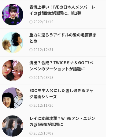
表情上手い！IVEの日本人メンバーレ
イのgif画像が話題に、第2弾
2022/01/10
重力に逆らうアイドルの髪の毛画像ま
とめ
2012/12/31
流出？合成？TWICEミナ＆GOT7ベ
ンベンのツーショットが話題に
2017/03/13
EXOを主人公にした虚し過ぎるギャ
グ漫画シリーズ
2012/11/20
レイに変顔攻撃？w IVEアン・ユジン
のgif画像が話題に
2022/10/07