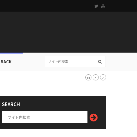
HBACK
SEARCH