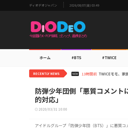
ディオデオジャパン
2026/08/07(金) 03:49
ホーム
#BTS
#TWICE
RECENTLY NEWS
13時間前
TWICEモモ、
NEW
防弾少年団側「悪質コメント
的対応」
2020/03/31 10:00
アイドルグループ「防弾少年団（BTS）」に悪質