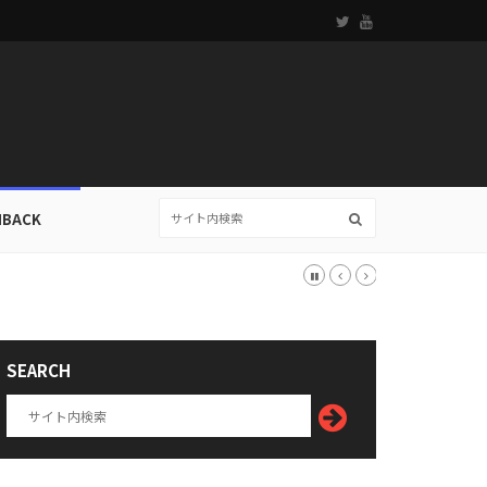
HBACK
SEARCH