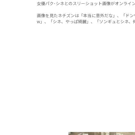
女優パク･シネとのスリーショット画像がオンライ
画像を見たネチズンは「本当に意外だな」、「ドンウ
w」、「シネ、やっぱ綺麗」、「ソンギュとシネ、