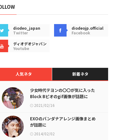
OLLOW
diodeo_japan
diodeojp.official
Twitter
Facebook
ディオデオジャパン
Youtube
人気ネタ
新着ネタ
少女時代テヨンの〇〇が気に入った
Block Bピオのgif画像が話題に
2021/02/16
EXOのバンダナアレンジ画像まとめ
が話題に
2014/02/02