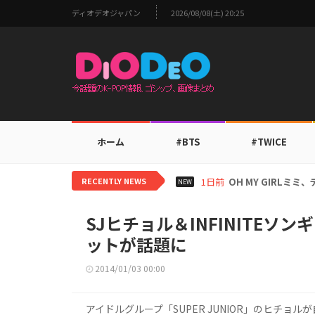
ディオデオジャパン
2026/08/08(土) 20:25
ホーム
#BTS
#TWICE
RECENTLY NEWS
1日前
BTS V、ワールド
NEW
SJヒチョル＆INFINITE
ットが話題に
2014/01/03 00:00
アイドルグループ「SUPER JUNIOR」のヒチョル