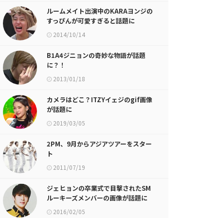
ルームメイト出演中のKARAヨンジの
すっぴんが可愛すぎると話題に
2014/10/14
B1A4ジニョンの奇妙な物語が話題
に？！
2013/01/18
カメラはどこ？ITZYイェジのgif画像
が話題に
2019/03/05
2PM、9月からアジアツアーをスター
ト
2011/07/19
ジェヒョンの卒業式で目撃されたSM
ルーキーズメンバーの画像が話題に
（＋）ジェヒョンの卒業写真
2016/02/05