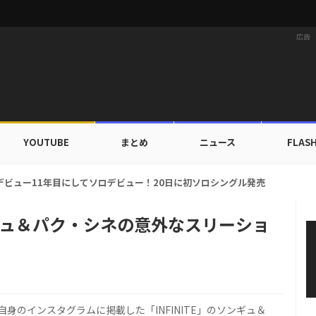
広告
YOUTUBE
まとめ
ニュース
FLAS
カップ出入証を公開…証明写真でも完璧なビジュアル！
ソンギュ＆パク・シネの意外なスリーショ
が自身のインスタグラムに掲載した「INFINITE」のソンギュ＆