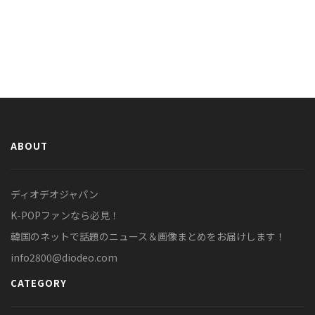
ABOUT
ディオデオジャパン
K-POPファンなら必見！
韓国のネットで話題のニュース＆画像まとめをお届けします！
info2800@diodeo.com
CATEGORY