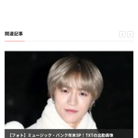
関連記事
【フォト】ミュージック・バンク年末SP！TXTの出勤画像