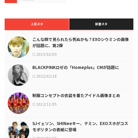
人気ネタ
新着ネタ
こんな顔で見られたら死ぬかも？EXOシウミンの画像
が話題に、第2弾
2015/02/03
BLACKPINKロゼの「Homeplus」CMが話題に
2022/02/18
制服コンセプトの衣装を着たアイドル画像まとめ
2012/11/05
SJイェソン、SHINeeキー、テミン、EXOスホがコス
モポリタンの表紙に登場