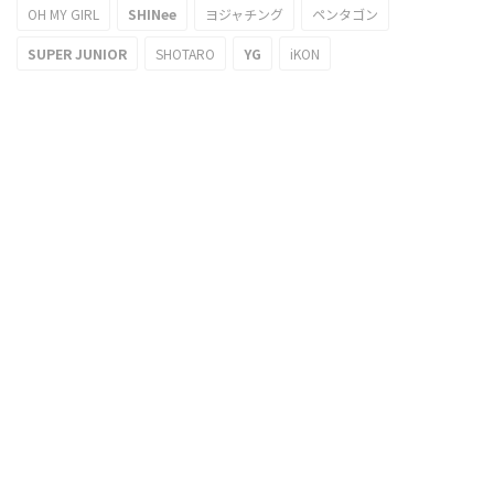
OH MY GIRL
SHINee
ヨジャチング
ペンタゴン
SUPER JUNIOR
SHOTARO
YG
iKON