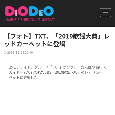
Toggl
navig
【フォト】TXT、「2019歌謡大典」レ
ッドカーペットに登場
2019/12/26 12:00
25日、アイドルグループ「TXT」がソウル・九老区の高尺ス
カイドームで行われたSBS「2019歌謡大典」のレッドカー
ペットに登場した。