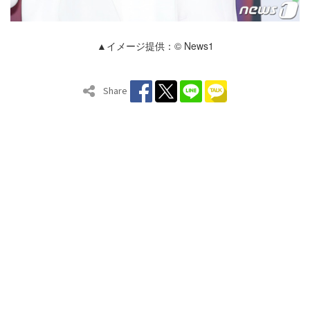
▲イメージ提供：© News1
Share