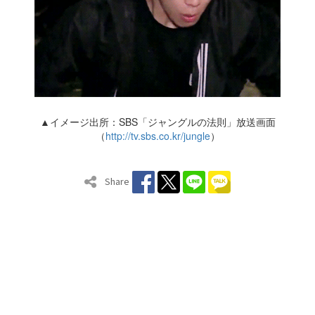
▲イメージ出所：SBS「ジャングルの法則」放送画面
（
http://tv.sbs.co.kr/jungle
）
Share