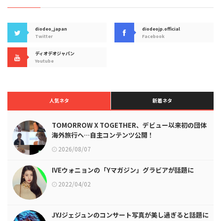
diodeo_japan
diodeojp.official
Twitter
Facebook
ディオデオジャパン
Youtube
人気ネタ
新着ネタ
TOMORROW X TOGETHER、デビュー以来初の団体
海外旅行へ…自主コンテンツ公開！
2026/08/07
IVEウォニョンの「Yマガジン」グラビアが話題に
2022/04/02
JYJジェジュンのコンサート写真が美し過ぎると話題に