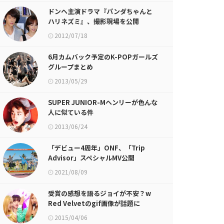
ドンヘ主演ドラマ『パンダちゃんと
ハリネズミ』、撮影現場を公開
2012/07/18
6月カムバック予定のK-POPガールズ
グループまとめ
2013/05/29
SUPER JUNIOR-Mヘンリーが色んな
人に似ている件
2013/06/24
「デビュー4周年」ONF、「Trip
Advisor」スペシャルMV公開
2021/08/09
受賞の感想を語るジョイが不安？w
Red Velvetのgif画像が話題に
2015/04/06