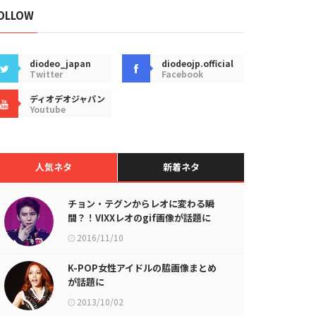
OLLOW
diodeo_japan
diodeojp.official
Twitter
Facebook
ディオデオジャパン
Youtube
人気ネタ
新着ネタ
チョン・テグンからレオに変わる瞬
間？！VIXXレオのgif画像が話題に
2016/11/10
K-POP女性アイドルの脇画像まとめ
が話題に
2013/10/02