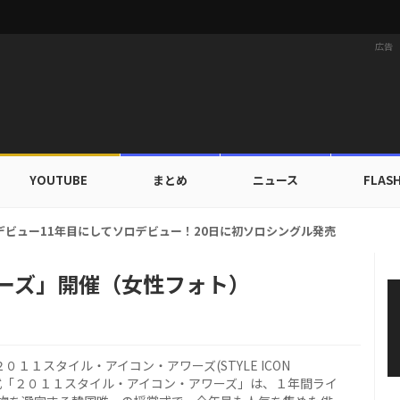
広告
YOUTUBE
まとめ
ニュース
FLAS
カップ出入証を公開…証明写真でも完璧なビジュアル！
ワーズ」開催（女性フォト）
１１スタイル・アイコン・アワーズ(STYLE ICON
賞式「２０１１スタイル・アイコン・アワーズ」は、１年間ライ