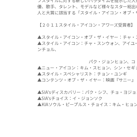
フスタイルに対する新しいパラダイムを提示した人
優、歌手、タレント、モデルなど様々なスター総出
人と大賞に該当する「スタイル・アイコン・オブ・ザ・イヤー
【２０１１スタイル・アイコン・アワーズ受賞者】
▲スタイル・アイコン・オブ・ザ・イヤー：チャ・
▲スタイル・アイコン：チャ・スンウォン、アイユ
ンチョル、
パク・ジョンヒョン、コ・ソヨ
▲ニュー・アイコン：キム・スヒョン、シン・セギ
▲スタイル・スペシャリスト：チョン・ユンギ
▲コンテンツ・オブ・ザ・イヤー：映画『サニー』
▲SIA'sディスカバリー：パク・シフ、チョ・ヨジョ
▲SIA'sチョイス：イ・ジョンソク
▲KIAソウル・ピープルス・チョイス：キム・ヒョ