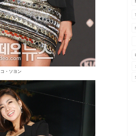
▲コ・ソヨン