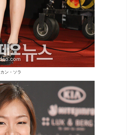
▲カン・ソラ