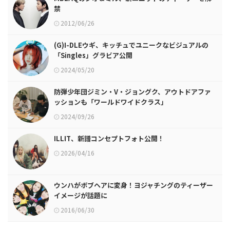
禁
2012/06/26
(G)I-DLEウギ、キッチュでユニークなビジュアルの
「Singles」グラビア公開
2024/05/20
防弾少年団ジミン・V・ジョングク、アウトドアファ
ッションも「ワールドワイドクラス」
2024/09/26
ILLIT、新譜コンセプトフォト公開！
2026/04/16
ウンハがボブヘアに変身！ヨジャチングのティーザー
イメージが話題に
2016/06/30