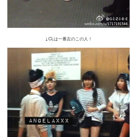
↓CLは一番左のこの人！