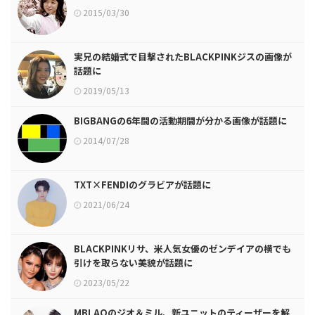
2015/03/30
実兄の結婚式で目撃されたBLACKPINKジスの画像が
話題に
2019/05/13
BIGBANGの6年間の活動期間が分かる画像が話題に
2014/07/28
TXT×FENDIのグラビアが話題に
2021/06/24
BLACKPINKリサ、米人気女優のゼンデイアの横でも
引けを取らない美貌が話題に
2023/05/22
MBLAQのジオ＆ミル、新ユニットのティーザーを解