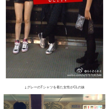
↓グレーのTシャツを着た女性がCLの妹