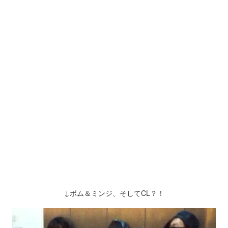
↓ボム＆ミンジ、そしてCL？！