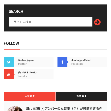
SEARCH
FOLLOW
diodeo_japan
diodeojp.official
Twitter
Facebook
ディオデオジャパン
Youtube
人気ネタ
新着ネタ
SNL出演f(x)アンバーの女装姿（？）が可愛すぎる件