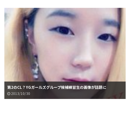
第2のCL？YGガールズグループ候補練習生の画像が話題に
2013/10/30