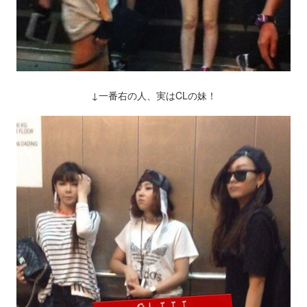
↓一番右の人、実はCLの妹！