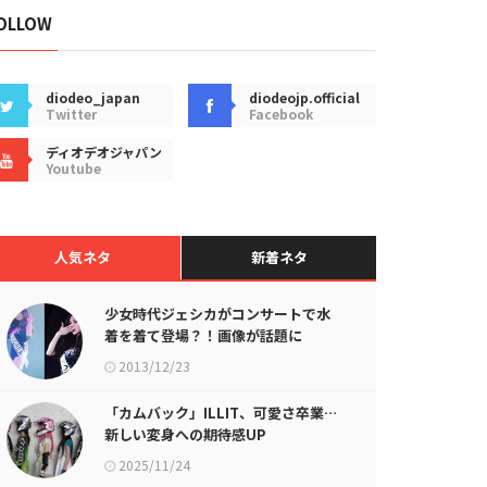
OLLOW
diodeo_japan
diodeojp.official
Twitter
Facebook
ディオデオジャパン
Youtube
人気ネタ
新着ネタ
少女時代ジェシカがコンサートで水
着を着て登場？！画像が話題に
2013/12/23
「カムバック」ILLIT、可愛さ卒業…
新しい変身への期待感UP
2025/11/24