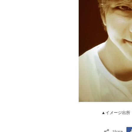
▲イメージ出所
Share