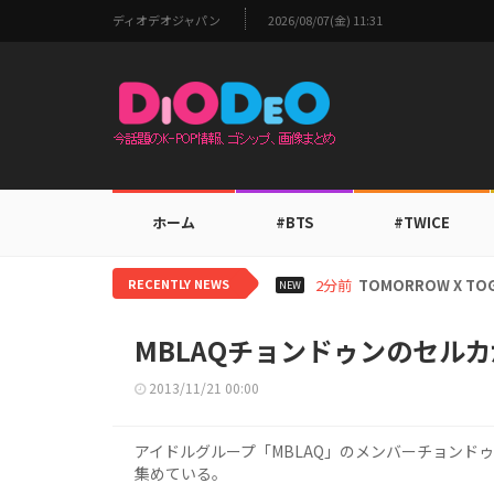
ディオデオジャパン
2026/08/07(金) 11:31
ホーム
#BTS
#TWICE
RECENTLY NEWS
19時間前
aespaカリナ
NEW
MBLAQチョンドゥンのセル
2013/11/21 00:00
アイドルグループ「MBLAQ」のメンバーチョンド
集めている。