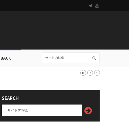
HBACK
SEARCH