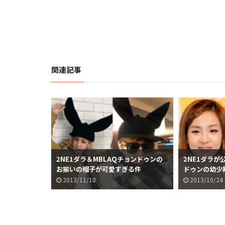
関連記事
2NE1ダラ＆MBLAQチョンドゥンの
2NE1ダラが
お揃いの帽子が可愛すぎる件
ドゥンの幼少
2013/11/18
2013/10/24