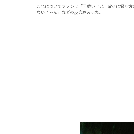
これについてファンは「可愛いけど、確かに撮り方
ないじゃん」などの反応をみせた。