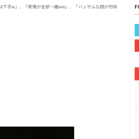
は下手w」、「表情が全部一緒ww」、「ハンサムな顔が勿体
F