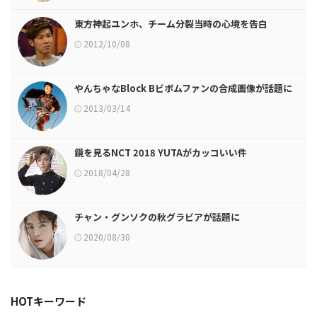
東方神起ユンホ、チーム分裂当時の心境を告白
2012/10/08
やんちゃなBlock Bビボムファンの合成画像が話題に
2013/03/14
鏡を見るNCT 2018 YUTAがカッコいい件
2018/04/28
チャン・グンソクの秋グラビアが話題に
2020/08/30
HOTキーワード