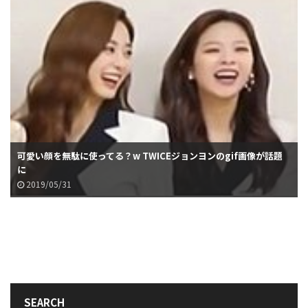
可愛い顔を無駄に使ってる？w TWICEジョンヨンのgif画像が話題
に
2019/05/31
SEARCH