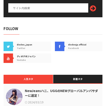
FOLLOW
diodeo_japan
diodeojp.official
Twitter
Facebook
ディオデオジャパン
Youtube
人気ネタ
新着ネタ
NewJeansハニ、UGGのNEWグローバルアンバサダ
ーに選定！
2024/03/19