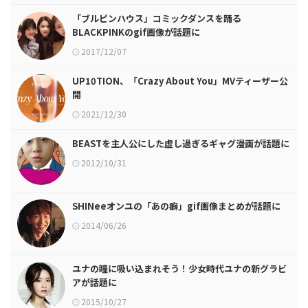
「ブルピンハウス」コミックダンスを踊る
BLACKPINKのgif画像が話題に
2017/12/07
UP10TION、「Crazy About You」MVティーザー公
開
2021/12/30
BEASTを主人公にした虚し過ぎるギャグ漫画が話題に
2012/10/31
SHINeeオンユの「あの癖」gif画像まとめが話題に
2014/06/26
ユナの瞳に吸い込まれそう！少女時代ユナの新グラビ
アが話題に
2015/10/27