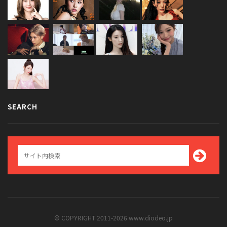
SEARCH
© COPYRIGHT 2011-2026 www.diodeo.jp