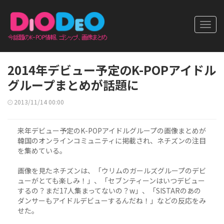
Toggl
navig
2014年デビュー予定のK-POPアイドル
グループまとめが話題に
2013/11/14 00:00
来年デビュー予定のK-POPアイドルグループの画像まとめが
韓国のオンラインコミュニティに掲載され、ネチズンの注目
を集めている。
画像を見たネチズンは、「ウリムのガールズグループのデビ
ューがとても楽しみ！」、「セブンティーンはいつデビュー
するの？まだ17人集まってないの？w」、「SISTARのあの
ダンサーもアイドルデビューするんだね！」などの反応をみ
せた。