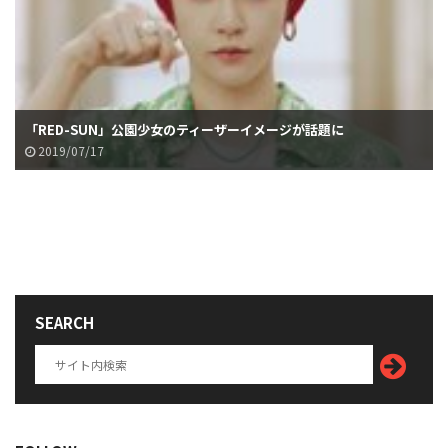
「RED-SUN」公園少女のティーザーイメージが話題に
2019/07/17
SEARCH