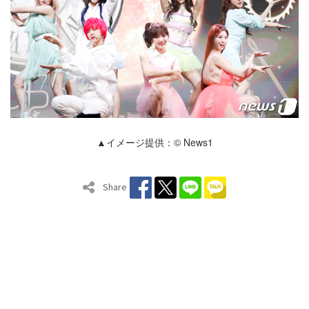
▲イメージ提供：© News1
Share