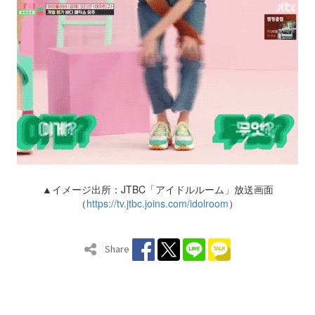
▲イメージ出所：JTBC「アイドルルーム」放送画面
（
https://tv.jtbc.joins.com/idolroom
）
Share