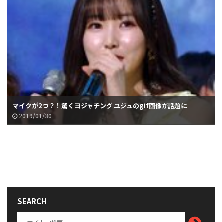
マイクが2つ？！驚くヨジャチング ユジュのgif画像が話題に
2019/01/30
SEARCH