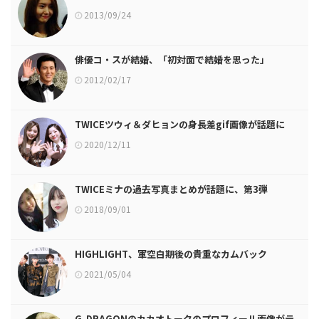
2013/09/24
俳優コ・スが結婚、「初対面で結婚を思った」
2012/02/17
TWICEツウィ＆ダヒョンの身長差gif画像が話題に
2020/12/11
TWICEミナの過去写真まとめが話題に、第3弾
2018/09/01
HIGHLIGHT、軍空白期後の貴重なカムバック
2021/05/04
G-DRAGONのカカオトークのプロフィール画像がテ