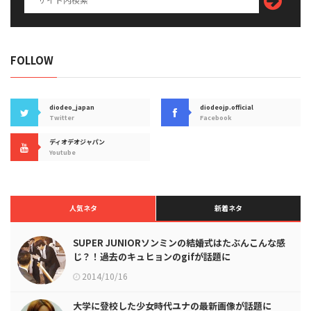
FOLLOW
diodeo_japan
diodeojp.official
Twitter
Facebook
ディオデオジャパン
Youtube
人気ネタ
新着ネタ
SUPER JUNIORソンミンの結婚式はたぶんこんな感
じ？！過去のキュヒョンのgifが話題に
2014/10/16
大学に登校した少女時代ユナの最新画像が話題に