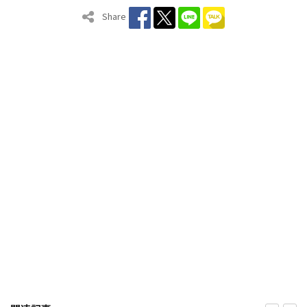
Share