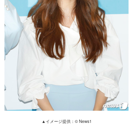
▲イメージ提供：© News1