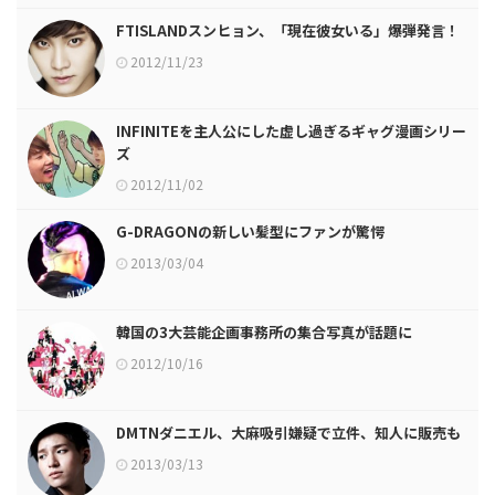
FTISLANDスンヒョン、「現在彼女いる」爆弾発言！
2012/11/23
INFINITEを主人公にした虚し過ぎるギャグ漫画シリー
ズ
2012/11/02
G-DRAGONの新しい髪型にファンが驚愕
2013/03/04
韓国の3大芸能企画事務所の集合写真が話題に
2012/10/16
DMTNダニエル、大麻吸引嫌疑で立件、知人に販売も
2013/03/13