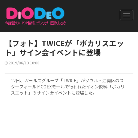
Toggl
navig
【フォト】TWICEが「ポカリスエッ
ト」サイン会イベントに登場
2019/06/13 10:00
12日、ガールズグループ「TWICE」がソウル・江南区のス
ターフィールドCOEXモールで行われたイオン飲料「ポカリ
スエット」のサイン会イベントに登場した。