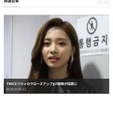
関連記事
TWICEツウィのクローズアップgif画像が話題に
2019/06/11