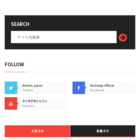
SEARCH
FOLLOW
diodeo_japan
diodeojp.official
Twitter
Facebook
ディオデオジャパン
Youtube
人気ネタ
新着ネタ