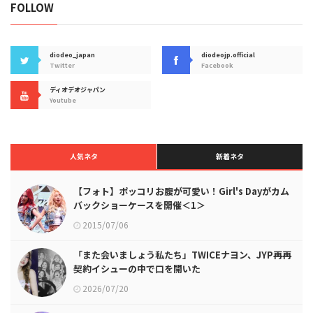
FOLLOW
diodeo_japan
diodeojp.official
Twitter
Facebook
ディオデオジャパン
Youtube
人気ネタ
新着ネタ
【フォト】ポッコリお腹が可愛い！Girl's Dayがカム
バックショーケースを開催＜1＞
2015/07/06
「また会いましょう私たち」TWICEナヨン、JYP再再
契約イシューの中で口を開いた
2026/07/20