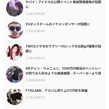
ヤバイ！アイドルの公開イベント事故現場画像が話題
に
2013/04/08
YGダンスチームのイケメンダンサーが話題に
2013/06/05
TWICEミサモのラブリーVSシックの比較gif画像が話
題に
2017/03/16
IVEチャン・ウォニョン、3300万円相当のベントレー
の前でお人形のような美貌披露…スーパーカーより目
を引くモデルのようなボディライン
2026/04/06
FTISLAND、アルバム売り上げ3万枚を突破
2012/09/17