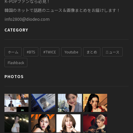
K-POPファンなら必見！
韓国のネットで話題のニュース＆画像まとめをお届けします！
info2800@diodeo.com
CATEGORY
ホーム
#BTS
#TWICE
Youtube
まとめ
ニュース
Flashback
PHOTOS