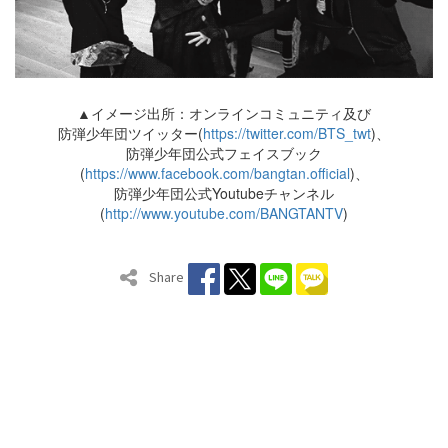
▲イメージ出所：オンラインコミュニティ及び
防弾少年団ツイッター(
https://twitter.com/BTS_twt
)、
防弾少年団公式フェイスブック
(
https://www.facebook.com/bangtan.official
)、
防弾少年団公式Youtubeチャンネル
(
http://www.youtube.com/BANGTANTV
)
Share