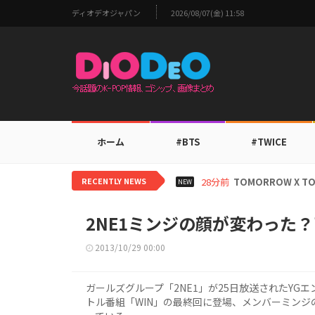
ディオデオジャパン
2026/08/07(金) 11:58
ホーム
#BTS
#TWICE
RECENTLY NEWS
19時間前
aespaカリナ
NEW
2NE1ミンジの顔が変わった
2013/10/29 00:00
ガールズグループ「2NE1」が25日放送されたY
トル番組「WIN」の最終回に登場、メンバーミン