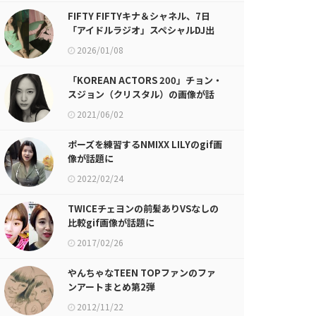
FIFTY FIFTYキナ＆シャネル、7日
「アイドルラジオ」スペシャルDJ出
撃！
2026/01/08
「KOREAN ACTORS 200」チョン・
スジョン（クリスタル）の画像が話
題に
2021/06/02
ポーズを練習するNMIXX LILYのgif画
像が話題に
2022/02/24
TWICEチェヨンの前髪ありVSなしの
比較gif画像が話題に
2017/02/26
やんちゃなTEEN TOPファンのファ
ンアートまとめ第2弾
2012/11/22