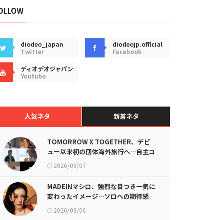
OLLOW
diodeo_japan
diodeojp.official
Twitter
Facebook
ディオデオジャパン
Youtube
人気ネタ
新着ネタ
TOMORROW X TOGETHER、デビ
ュー以来初の団体海外旅行へ…自主コ
ンテンツ公開！
2026/08/07
MADEINマシロ、強烈な目つき一気に
変わったイメージ…ソロへの期待感
UP
2026/08/06