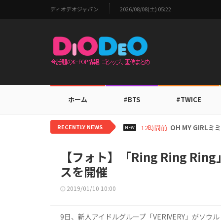
ディオデオジャパン
2026/08/08(土) 05:22
ホーム
#BTS
#TWICE
RECENTLY NEWS
14時間前
BTS V、ワー
NEW
【フォト】「Ring Ring Ri
スを開催
2019/01/10 10:00
9日、新人アイドルグループ「VERIVERY」がソウ