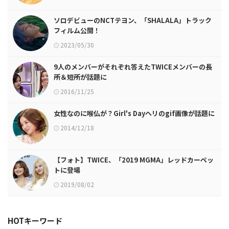
ソロデビューのNCTテヨン、「SHALALA」トラック
フィルム公開！
2023/05/30
9人のメンバーがそれぞれ答えたTWICEメンバーの長
所＆短所が話題に
2016/11/25
女性なのに喉仏が？Girl's Dayヘリのgif画像が話題に
2014/12/18
【フォト】TWICE、「2019 MGMA」レッドカーペッ
トに登場
2019/08/02
HOTキーワード