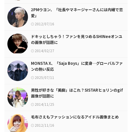
2PMウヨン、「社長やマネージャーさんには内緒で恋
愛」
2012/07/16
ドキッとしちゃう！ファンを見つめるSHINeeオンユ
の画像が話題に
2014/02/27
MONSTA X、「Saja Boys」に変身…グローバルファ
ンの熱い反応
2025/07/11
男性が好きな「美脚」はこれ？SISTARヒョリンのgif
画像が話題に
2014/11/25
毛布さえもファッションになるアイドル画像まとめ
2012/11/16