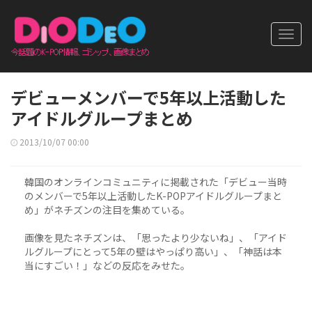
Toggl
navig
デビューメンバーで5年以上活動した
アイドルグループまとめ
2013/10/07 00:00
韓国のオンラインコミュニティに掲載された「デビュー当時
のメンバーで5年以上活動したK-POPアイドルグループまと
め」がネチズンの注目を集めている。
画像を見たネチズンは、「思ったより少ないね」、「アイド
ルグループにとって5年の壁はやっぱり高い」、「神話は本
当にすごい！」などの反応をみせた。