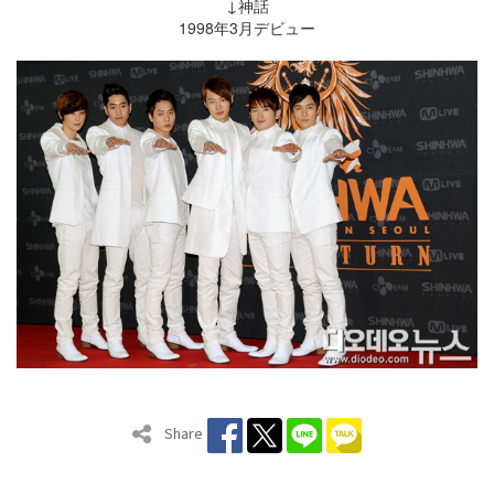
↓神話
1998年3月デビュー
Share