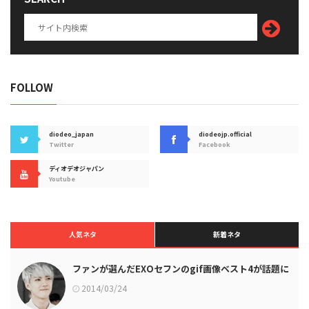
FOLLOW
diodeo_japan
diodeojp.official
Twitter
Facebook
ディオデオジャパン
Youtube
人気ネタ
新着ネタ
ファンが選んだEXOセフンのgif画像ベスト4が話題に
2014/03/24