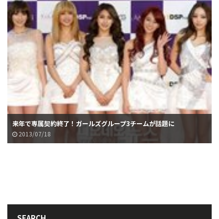
来年で専属契約終了！ガールズグループ3チームが話題に
2013/07/18
SEARCH