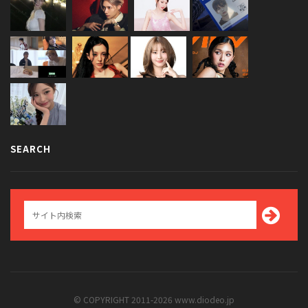
SEARCH
© COPYRIGHT 2011-2026 www.diodeo.jp